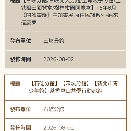
標題
【三峽分館/三峽北大分館/土城親子分館/土
城祖田閱覽室/樹林柑園閱覽室】115年8月
《閱讀書籤》主題書展:原住民族系列-原來
這麼美
發布單位
三峽分館
發佈時間
2026-08-02
標題
【石碇分館】【深坑分館】【新北市青
少年館】茶香里山共學行動起跑
發布單位
石碇分館
發佈時間
2026-08-02