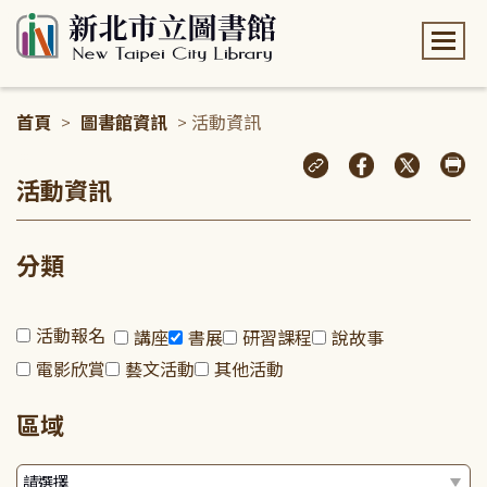
:::
首頁
>
圖書館資訊
> 活動資訊
:::
活動資訊
分類
活動報名
講座
書展
研習課程
說故事
電影欣賞
藝文活動
其他活動
區域