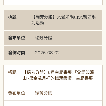
標題
【瑞芳分館】父愛如礦山:父親節系
列活動
發布單位
瑞芳分館
發佈時間
2026-08-02
標題
【瑞芳分館】8月主題書展:「父愛如礦
山~黑金歲月裡的鐵漢柔情」主題書展
發布單位
瑞芳分館