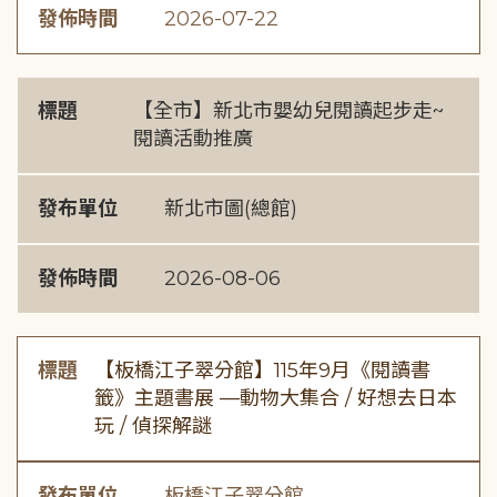
發佈時間
2026-07-22
標題
【全市】新北市嬰幼兒閱讀起步走~
閱讀活動推廣
發布單位
新北市圖(總館)
發佈時間
2026-08-06
標題
【板橋江子翠分館】115年9月《閱讀書
籤》主題書展 —動物大集合 / 好想去日本
玩 / 偵探解謎
發布單位
板橋江子翠分館