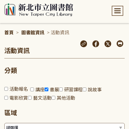
:::
首頁
>
圖書館資訊
> 活動資訊
:::
活動資訊
分類
活動報名
講座
書展
研習課程
說故事
電影欣賞
藝文活動
其他活動
區域