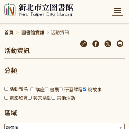
:::
首頁
>
圖書館資訊
> 活動資訊
:::
活動資訊
分類
活動報名
講座
書展
研習課程
說故事
電影欣賞
藝文活動
其他活動
區域