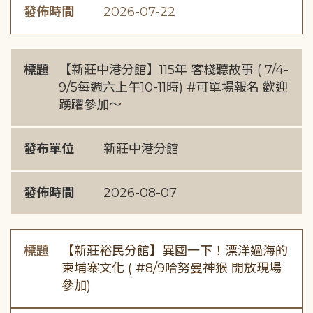
發佈時間
2026-07-22
標題
【新莊中港分館】115年 客棧聽故事 ( 7/4-
9/5每週六上午10-11時) #可單場報名 歡迎
踴躍參加～
發布單位
新莊中港分館
發佈時間
2026-08-07
標題
【新莊裕民分館】異國一下！漂洋過海的
柬埔寨文化 ( #8/9哈努曼神猴 開放現場
參加)