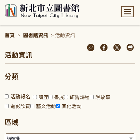
:::
首頁
>
圖書館資訊
> 活動資訊
:::
活動資訊
分類
活動報名
講座
書展
研習課程
說故事
電影欣賞
藝文活動
其他活動
區域