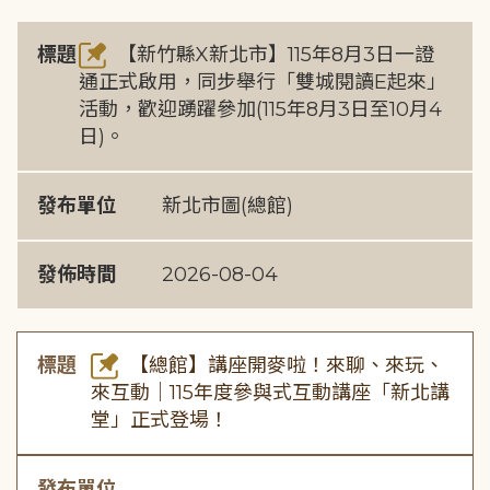
標題
【新竹縣X新北市】115年8月3日一證
通正式啟用，同步舉行「雙城閱讀E起來」
活動，歡迎踴躍參加(115年8月3日至10月4
日)。
發布單位
新北市圖(總館)
發佈時間
2026-08-04
標題
【總館】講座開麥啦！來聊、來玩、
來互動｜115年度參與式互動講座「新北講
堂」正式登場！
發布單位