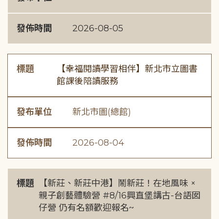
發佈時間
2026-08-05
標題
【幸福閱讀學習相伴】新北市立圖書
館課後陪讀服務
發布單位
新北市圖(總館)
發佈時間
2026-08-04
標題
【新莊、新莊中港】鬧新莊！在地風味 ×
親子創藝體驗營 #8/16興直堡講古-台語囡
仔營 仍有名額歡迎報名~