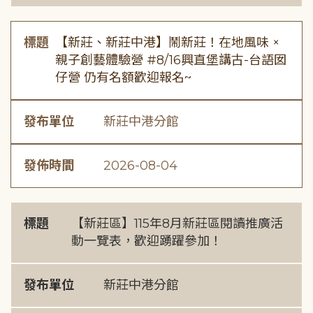
標題
【新莊、新莊中港】鬧新莊！在地風味 ×
親子創藝體驗營 #8/16興直堡講古-台語囡
仔營 仍有名額歡迎報名~
發布單位
新莊中港分館
發佈時間
2026-08-04
標題
【新莊區】115年8月新莊區閱讀推廣活
動一覽表，歡迎踴躍參加！
發布單位
新莊中港分館