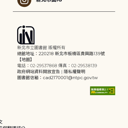
新北市立圖書館 版權所有
總館地址：220218 新北市板橋區貴興路139號
【地圖】
電話：02-29537868 傳真：02-29538139
政府網站資料開放宣告
|
隱私權聲明
圖書館信箱：cad2170001@ntpc.gov.tw
文