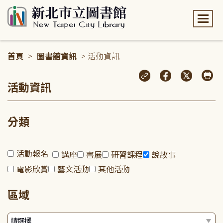
:::
首頁
>
圖書館資訊
> 活動資訊
:::
活動資訊
分類
活動報名
講座
書展
研習課程
說故事
電影欣賞
藝文活動
其他活動
區域