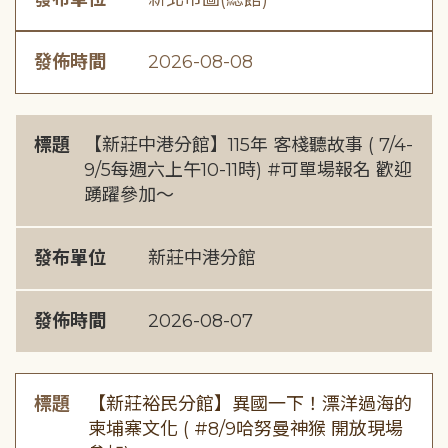
發佈時間
2026-08-08
標題
【新莊中港分館】115年 客棧聽故事 ( 7/4-
9/5每週六上午10-11時) #可單場報名 歡迎
踴躍參加～
發布單位
新莊中港分館
發佈時間
2026-08-07
標題
【新莊裕民分館】異國一下！漂洋過海的
柬埔寨文化 ( #8/9哈努曼神猴 開放現場