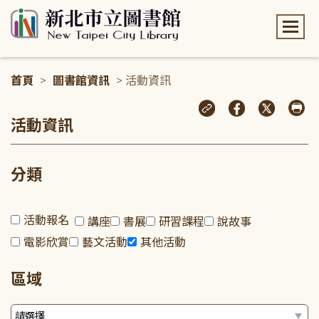
:::
首頁
>
圖書館資訊
> 活動資訊
:::
活動資訊
分類
活動報名
講座
書展
研習課程
說故事
電影欣賞
藝文活動
其他活動
區域