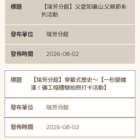
標題
【瑞芳分館】父愛如礦山:父親節系
列活動
發布單位
瑞芳分館
發佈時間
2026-08-02
標題
【瑞芳分館】穿戴式歷史〜【一秒變鐵
漢！礦工帽體驗拍照打卡活動】
發布單位
瑞芳分館
發佈時間
2026-08-02