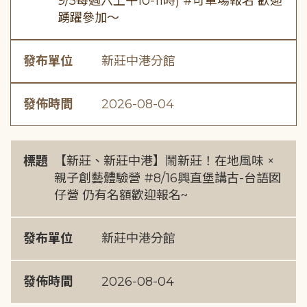
9/5每週六上午10-11時) #可單場報名 歡迎
踴躍參加～
發布單位
新莊中港分館
發佈時間
2026-08-04
標題
【新莊、新莊中港】鬧新莊！在地風味 ×
親子創藝體驗營 #8/16興直堡講古-台語囡
仔營 仍有名額歡迎報名~
發布單位
新莊中港分館
發佈時間
2026-08-04