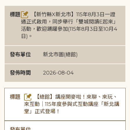
標題
【新竹縣X新北市】115年8月3日一證
通正式啟用，同步舉行「雙城閱讀E起來」
活動，歡迎踴躍參加(115年8月3日至10月4
日)。
發布單位
新北市圖(總館)
發佈時間
2026-08-04
標題
【總館】講座開麥啦！來聊、來玩、
來互動｜115年度參與式互動講座「新北講
堂」正式登場！
發布單位