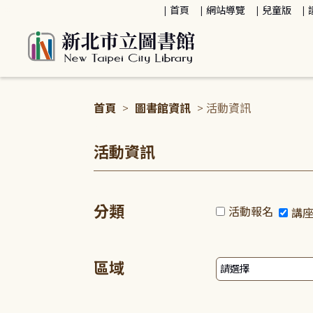
:::
首頁
網站導覽
兒童版
首頁
>
圖書館資訊
> 活動資訊
:::
活動資訊
分類
活動報名
講
區域