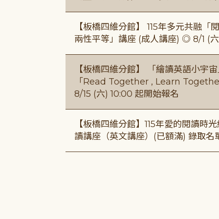
【板橋四維分館】 115年多元共融「閱平
兩性平等」講座 (成人講座) ◎ 8/1 (六)
【板橋四維分館】 「繪讀英語小宇宙」兒
「Read Together , Learn To
8/15 (六) 10:00 起開始報名
【板橋四維分館】115年愛的閱讀時光繪
讀講座（英文講座）(已額滿) 錄取名