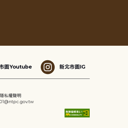
市圖Youtube
新北市圖IG
隱私權聲明
@ntpc.gov.tw