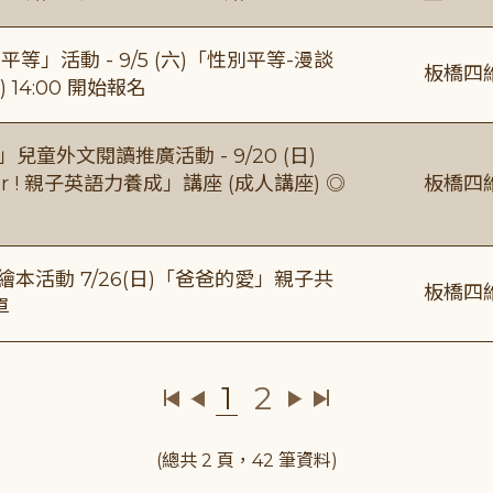
等」活動 - 9/5 (六)「性別平等-漫談
板橋四
 14:00 開始報名
童外文閱讀推廣活動 - 9/20 (日)
gether ! 親子英語力養成」講座 (成人講座) ◎
板橋四
本活動 7/26(日)「爸爸的愛」親子共
板橋四
單
1
2
(總共 2 頁，42 筆資料)