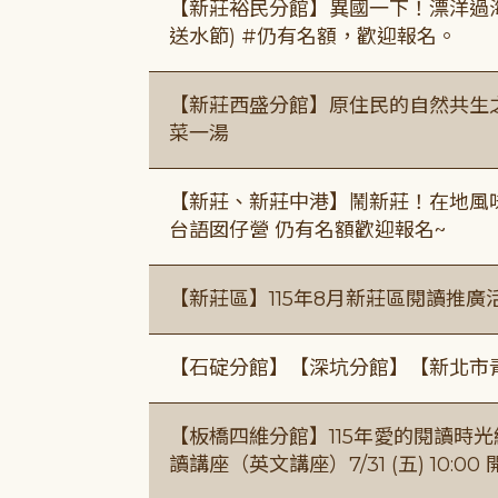
【新莊裕民分館】異國一下！漂洋過海的
送水節) #仍有名額，歡迎報名。
【新莊西盛分館】原住民的自然共生之家
菜一湯
【新莊、新莊中港】鬧新莊！在地風味 ×
台語囡仔營 仍有名額歡迎報名~
【新莊區】115年8月新莊區閱讀推
【石碇分館】【深坑分館】【新北市
【板橋四維分館】115年愛的閱讀時光繪
讀講座（英文講座）7/31 (五) 10:00