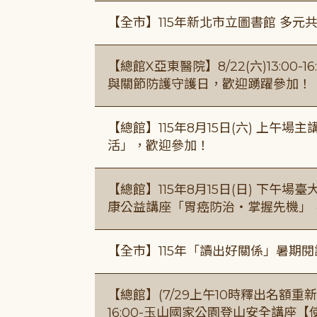
【全市】115年新北市立圖書館 多元
【總館X亞東醫院】8/22(六)13:0
與關節防護守護日，歡迎踴躍參加！
【總館】115年8月15日(六) 上午
活」，歡迎參加！
【總館】115年8月15日(日) 下午
康公益講座「胃癌防治・掌握先機」
【全市】115年「讀出好關係」暑期
【總館】(7/29上午10時釋出名額重新開放
16:00-玉山國家公園登山安全講座