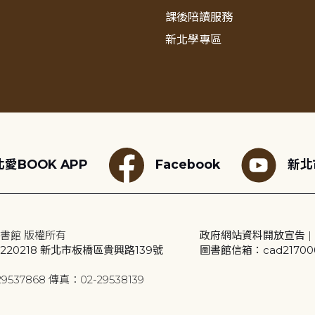
課後陪讀服務
新北學專區
愛BOOK APP
Facebook
新北
書館 版權所有
政府網站資料開放宣告
|
20218 新北市板橋區貴興路139號
圖書館信箱：cad2170001
9537868 傳真：02-29538139