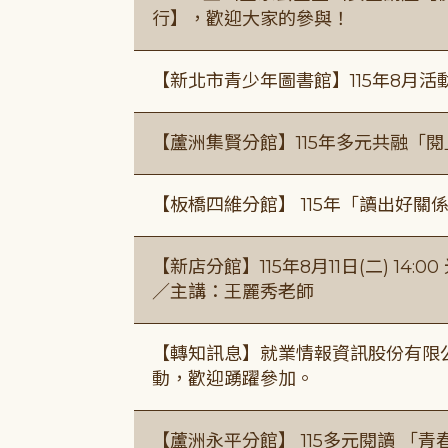
行】，歡迎大家的參與！
【新北市青少年圖書館】115年8月活
【蘆洲集賢分館】115年多元共融「
【板橋四維分館】 115年「讀出好關
【新店分館】115年8月11日(二) 1
／主講：王麗秀老師
【轉知訊息】就業情報資訊股份有限
動，歡迎踴躍參加。
【蘆洲永平分館】 115多元閱讀 「