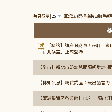
每頁顯示
筆記錄
(選擇後將自動重新
【總館】講座開麥啦！來聊、來玩
「新北講堂」正式登場！
【全市】新北市嬰幼兒閱讀起步走~
【轉知訊息】親職講座：玩出語言力-
【蘆洲集賢區各分館】115年「讀出