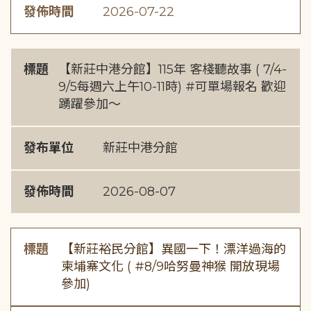
發佈時間
2026-07-22
標題
【新莊中港分館】115年 客棧聽故事 ( 7/4-
9/5每週六上午10-11時) #可單場報名 歡迎
踴躍參加～
發布單位
新莊中港分館
發佈時間
2026-08-07
標題
【新莊裕民分館】異國一下！漂洋過海的
柬埔寨文化 ( #8/9哈努曼神猴 開放現場
參加)