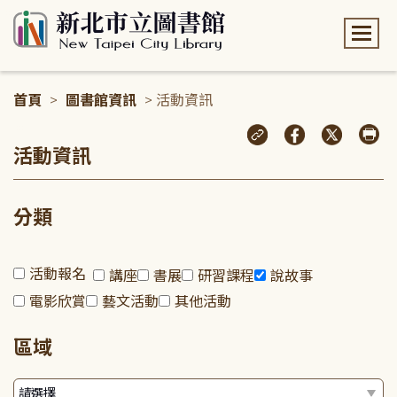
:::
首頁
>
圖書館資訊
> 活動資訊
:::
活動資訊
分類
活動報名
講座
書展
研習課程
說故事
電影欣賞
藝文活動
其他活動
區域