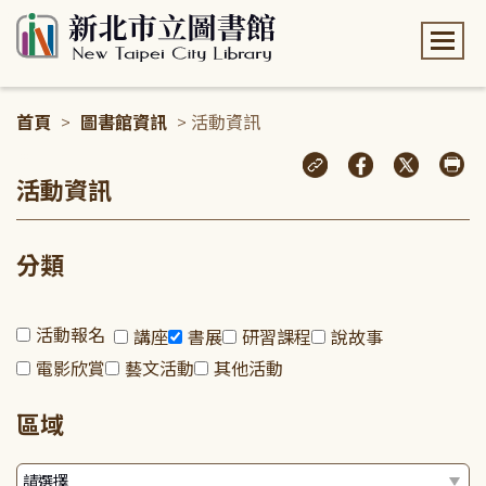
:::
首頁
>
圖書館資訊
> 活動資訊
:::
活動資訊
分類
活動報名
講座
書展
研習課程
說故事
電影欣賞
藝文活動
其他活動
區域