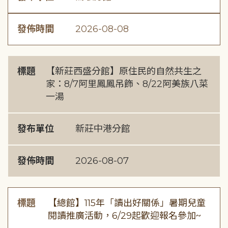
發佈時間
2026-08-08
標題
【新莊西盛分館】原住民的自然共生之
家：8/7阿里鳳鳳吊飾、8/22阿美族八菜
一湯
發布單位
新莊中港分館
發佈時間
2026-08-07
標題
【總館】115年「讀出好關係」暑期兒童
閱讀推廣活動，6/29起歡迎報名參加~