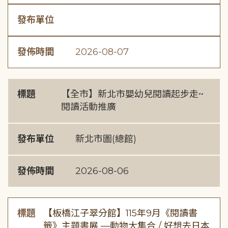
發布單位
發佈時間
2026-08-07
標題
【全市】新北市嬰幼兒閱讀起步走~
閱讀活動推廣
發布單位
新北市圖(總館)
發佈時間
2026-08-06
標題
【板橋江子翠分館】115年9月《閱讀書
籤》主題書展 —動物大集合 / 好想去日本