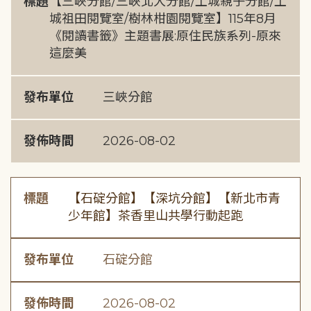
標題
【三峽分館/三峽北大分館/土城親子分館/土
城祖田閱覽室/樹林柑園閱覽室】115年8月
《閱讀書籤》主題書展:原住民族系列-原來
這麼美
發布單位
三峽分館
發佈時間
2026-08-02
標題
【石碇分館】【深坑分館】【新北市青
少年館】茶香里山共學行動起跑
發布單位
石碇分館
發佈時間
2026-08-02