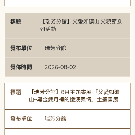
標題
【瑞芳分館】父愛如礦山:父親節系
列活動
發布單位
瑞芳分館
發佈時間
2026-08-02
標題
【瑞芳分館】8月主題書展:「父愛如礦
山~黑金歲月裡的鐵漢柔情」主題書展
發布單位
瑞芳分館