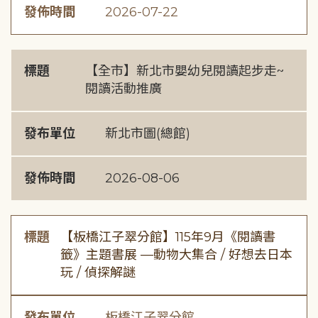
發佈時間
2026-07-22
標題
【全市】新北市嬰幼兒閱讀起步走~
閱讀活動推廣
發布單位
新北市圖(總館)
發佈時間
2026-08-06
標題
【板橋江子翠分館】115年9月《閱讀書
籤》主題書展 —動物大集合 / 好想去日本
玩 / 偵探解謎
發布單位
板橋江子翠分館