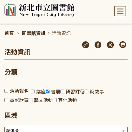
:::
首頁
>
圖書館資訊
> 活動資訊
:::
活動資訊
分類
活動報名
講座
書展
研習課程
說故事
電影欣賞
藝文活動
其他活動
區域