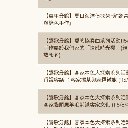
【萬里分館】夏日海洋偵探營~解謎
與綠色手作』
【鶯歌分館】愛的協奏曲系列活動115/8/3
手作屬於我們家的「情感時光機」(親子手作
放報名)
【鶯歌分館】客家本色大探索系列活動115/8
香說客話 ：客家擂茶與麻糬微旅 (115/
【鶯歌分館】客家本色大探索系列活動115/8
客家貓頭鷹羊毛氈識客家文化 (115/8/
【鶯歌分館】客家本色大探索系列活動115/8