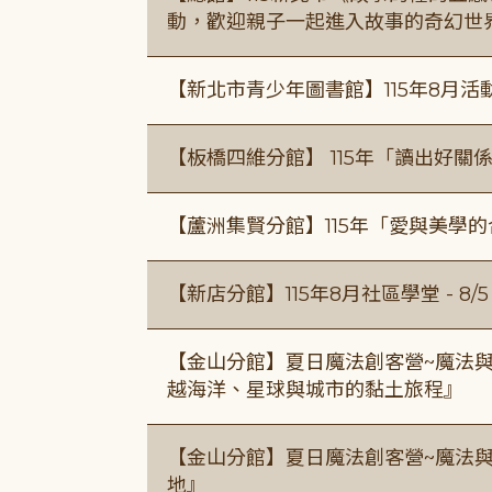
動，歡迎親子一起進入故事的奇幻世
【新北市青少年圖書館】115年8月活
【板橋四維分館】 115年「讀出好關
【蘆洲集賢分館】115年「愛與美學
【新店分館】115年8月社區學堂 - 8/5、8
【金山分館】夏日魔法創客營~魔法
越海洋、星球與城市的黏土旅程』
【金山分館】夏日魔法創客營~魔法
地』