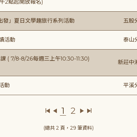
)下午2點起開放報名)
出發」夏日文學趣旅行系列活動
五股
閱讀活動
泰山
/8-8/26每週三上午10:30-11:30)
新莊中
活動
平溪
1
2
(總共 2 頁，29 筆資料)