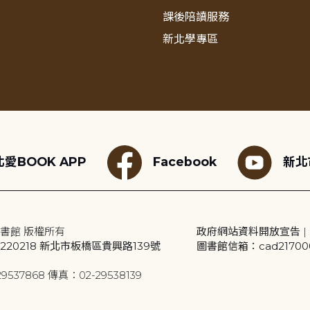
課後陪讀服務
新北學專區
愛BOOK APP
Facebook
新北
書館 版權所有
政府網站資料開放宣告
|
20218 新北市板橋區貴興路139號
圖書館信箱：cad2170001
9537868 傳真：02-29538139