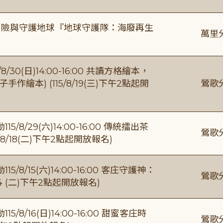
冒險與守護地球『地球守護隊：海廢再生
萬里
0(日)14:00-16:00 共讀方格繪本，
繪本) (115/8/19(三)下午2點起開
鶯歌
/29(六)14:00-16:00 傳統擂出茶
鶯歌
8/18(二)下午2點起開放報名)
/15(六)14:00-16:00 客庄守護神：
鶯歌
4 (二)下午2點起開放報名)
/16(日)14:00-16:00 甜蜜客庄時
鶯歌