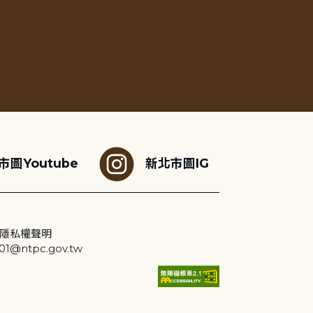
市圖Youtube
新北市圖IG
隱私權聲明
@ntpc.gov.tw