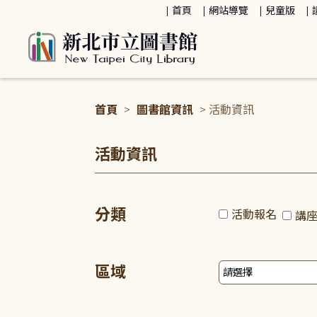
:::
首頁
網站導覽
兒童版
首頁
>
圖書館資訊
> 活動資訊
:::
活動資訊
分類
活動報名
講
區域