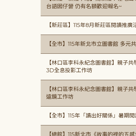
台語囡仔營 仍有名額歡迎報名~
【新莊區】115年8月新莊區閱讀推
【全市】115年新北市立圖書館 多元
【林口區李科永紀念圖書館】親子共
3D全息投影工作坊
【林口區李科永紀念圖書館】親子共
遠鏡工作坊
【全市】115年「讀出好關係」暑期
【總館】115新北市《故事的裡的五