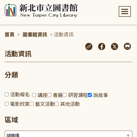
:::
首頁
>
圖書館資訊
> 活動資訊
:::
活動資訊
分類
活動報名
講座
書展
研習課程
說故事
電影欣賞
藝文活動
其他活動
區域