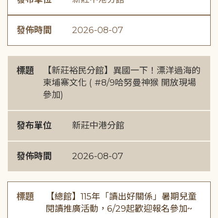
發佈時間
2026-08-07
標題
【新莊裕民分館】異國一下！漂洋過海的
柬埔寨文化 ( #8/9哈努曼神猴 開放現場
參加)
發布單位
新莊中港分館
發佈時間
2026-08-07
標題
【總館】115年「讀出好關係」暑期兒童
閱讀推廣活動，6/29起歡迎報名參加~