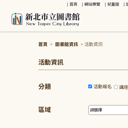
:::
首頁
網站導覽
兒童版
首頁
>
圖書館資訊
> 活動資訊
:::
活動資訊
分類
活動報名
講
區域