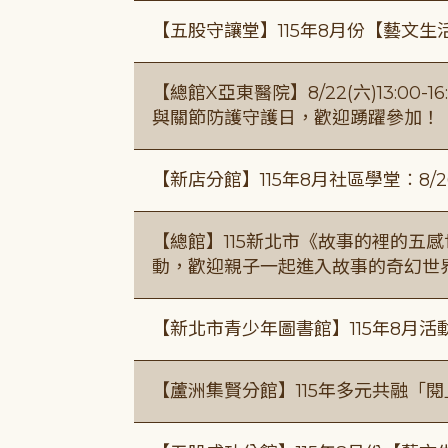
【五股守讓堂】115年8月份【藝文生
【總館X亞東醫院】8/22(六)13:0
與關節防護守護日，歡迎踴躍參加！
【新店分館】115年8月社區學堂︰8/26
【總館】115新北市《故事的裡的五
動，歡迎親子一起進入故事的奇幻世
【新北市青少年圖書館】115年8月活
【蘆洲集賢分館】115年多元共融「