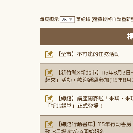
每頁顯示
筆記錄
(選擇後將自動重新
【全市】不可能的任務活動
【新竹縣X新北市】115年8月3
起來」活動，歡迎踴躍參加(115年8月3
【總館】講座開麥啦！來聊、來玩
「新北講堂」正式登場！
【總館行動書車】115年行動書
動-8月場次7/24開始報名