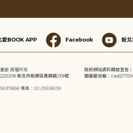
愛BOOK APP
Facebook
新北
書館 版權所有
政府網站資料開放宣告
|
20218 新北市板橋區貴興路139號
圖書館信箱：cad2170001
9537868 傳真：02-29538139