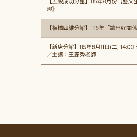
【五股成功分館】115年8月份【藝
趣》
【板橋四維分館】 115年「讀出好關
【新店分館】115年8月11日(二) 1
／主講：王麗秀老師