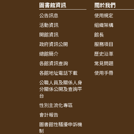
圖書館資訊
關於我們
公告訊息
使用規定
活動資訊
組織架構
開館資訊
館長
政府資訊公開
服務項目
總館簡介
歷史沿革
各館資訊查詢
常見問題
各館地址電話下載
使用手冊
公職人員及關係人身
分關係公開及查詢平
台
性別主流化專區
會計報告
圖書館性騷擾申訴機
制