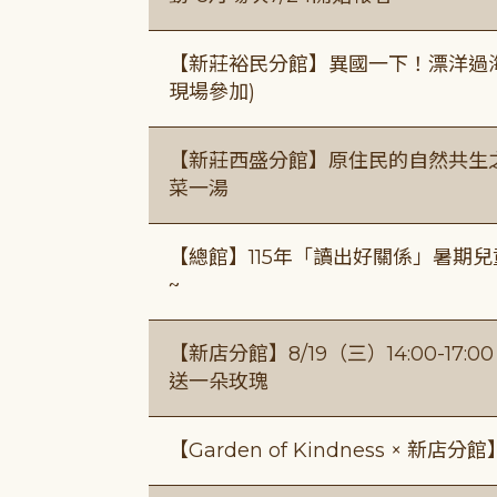
【新莊裕民分館】異國一下！漂洋過海的
現場參加)
【新莊西盛分館】原住民的自然共生之家
菜一湯
【總館】115年「讀出好關係」暑期兒
~
【新店分館】8/19（三）14:00-17
送一朵玫瑰
【Garden of Kindness × 新店分