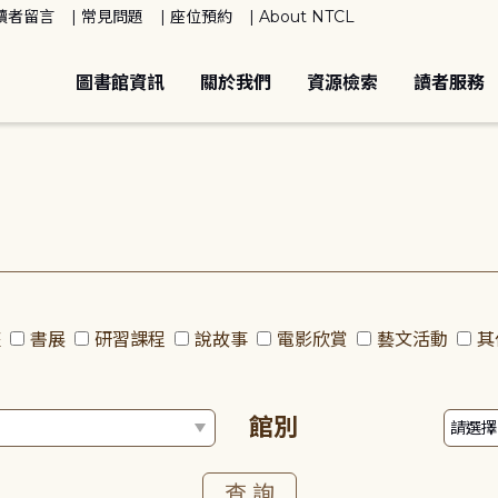
讀者留言
常見問題
座位預約
About NTCL
圖書館資訊
關於我們
資源檢索
讀者服務
座
書展
研習課程
說故事
電影欣賞
藝文活動
其
館別