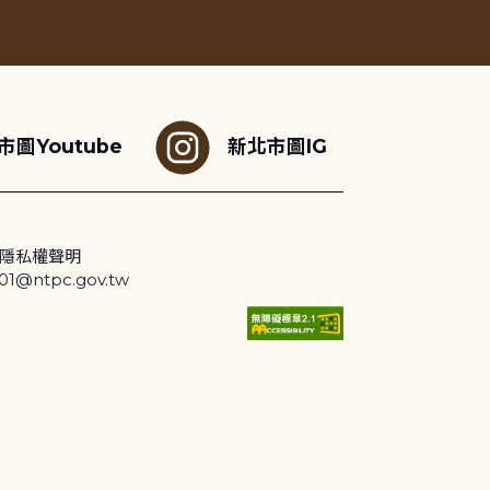
市圖Youtube
新北市圖IG
隱私權聲明
@ntpc.gov.tw