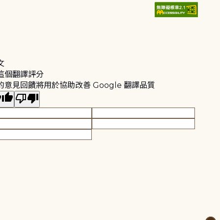
文
這個翻譯評分
的意見回饋將用於協助改善 Google 翻譯品質