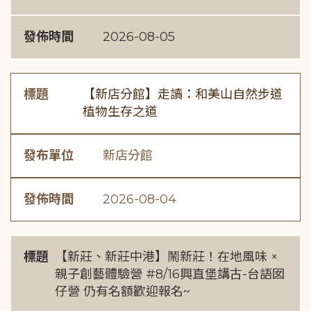
發佈時間
2026-08-05
標題
【新店分館】走讀：和美山自然步道
植物生存之道
發布單位
新店分館
發佈時間
2026-08-04
標題
【新莊、新莊中港】鬧新莊！在地風味 ×
親子創藝體驗營 #8/16興直堡講古-台語囡
仔營 仍有名額歡迎報名~