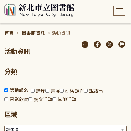
:::
首頁
>
圖書館資訊
> 活動資訊
:::
活動資訊
分類
活動報名
講座
書展
研習課程
說故事
電影欣賞
藝文活動
其他活動
區域