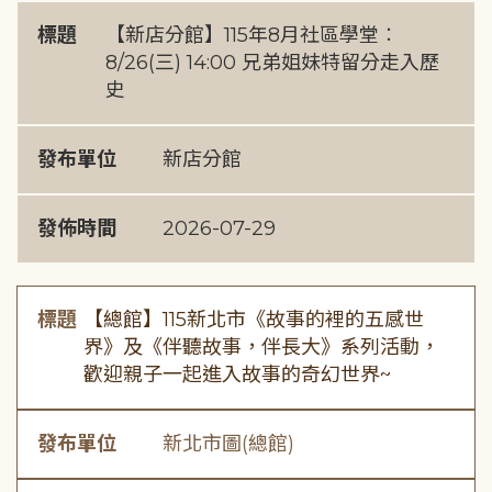
標題
【新店分館】115年8月社區學堂︰
8/26(三) 14:00 兄弟姐妹特留分走入歷
史
發布單位
新店分館
發佈時間
2026-07-29
標題
【總館】115新北市《故事的裡的五感世
界》及《伴聽故事，伴長大》系列活動，
歡迎親子一起進入故事的奇幻世界~
發布單位
新北市圖(總館)