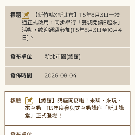
標題
【新竹縣X新北市】115年8月3日一證
通正式啟用，同步舉行「雙城閱讀E起來」
活動，歡迎踴躍參加(115年8月3日至10月4
日)。
發布單位
新北市圖(總館)
發佈時間
2026-08-04
標題
【總館】講座開麥啦！來聊、來玩、
來互動｜115年度參與式互動講座「新北講
堂」正式登場！
發布單位