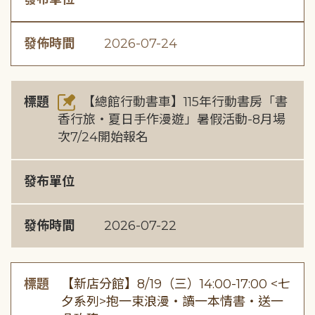
發佈時間
2026-07-24
標題
【總館行動書車】115年行動書房「書
香行旅・夏日手作漫遊」暑假活動-8月場
次7/24開始報名
發布單位
發佈時間
2026-07-22
標題
【新店分館】8/19（三）14:00-17:00 <七
夕系列>抱一束浪漫・讀一本情書・送一