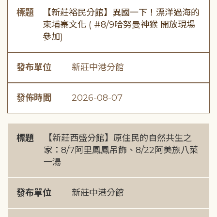
標題
【新莊裕民分館】異國一下！漂洋過海的
柬埔寨文化 ( #8/9哈努曼神猴 開放現場
參加)
發布單位
新莊中港分館
發佈時間
2026-08-07
標題
【新莊西盛分館】原住民的自然共生之
家：8/7阿里鳳鳳吊飾、8/22阿美族八菜
一湯
發布單位
新莊中港分館