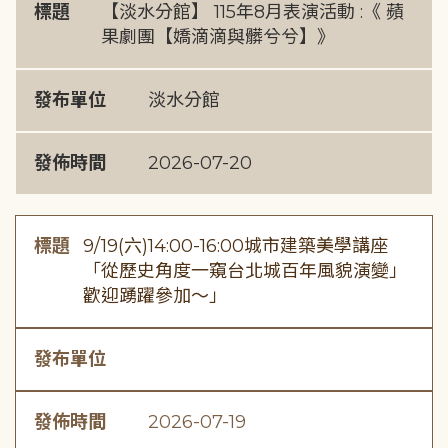
標題
【淡水分館】 115年8月表演活動 :《 蘋
果劇團【嬌滴滴與髒兮兮】》
發布單位
淡水分館
發佈時間
2026-07-20
標題
9/19(六)14:00-16:00城市建築美學講座
「從歷史角度一窺台北城百年風貌演變」
歡迎踴躍參加～」
發布單位
發佈時間
2026-07-19