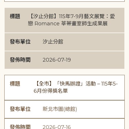
標題
【汐止分館】115年7-9月藝文展覽：愛
戀 Romance 莘蒂畫室師生成果展
發布單位
汐止分館
發佈時間
2026-07-19
標題
【全市】「快馬辦證」活動 – 115年5-
6月份得獎名單
發布單位
新北市圖(總館)
發佈時間
2026-07-16