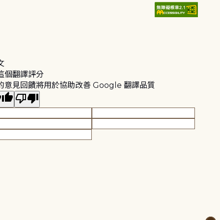
文
這個翻譯評分
的意見回饋將用於協助改善 Google 翻譯品質