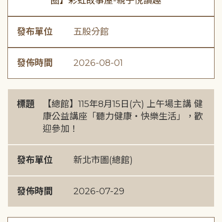
圈】彩虹故事屋-親子悅讀趣
發布單位
五股分館
發佈時間
2026-08-01
標題
【總館】115年8月15日(六) 上午場主講 健
康公益講座「聽力健康・快樂生活」，歡
迎參加！
發布單位
新北市圖(總館)
發佈時間
2026-07-29