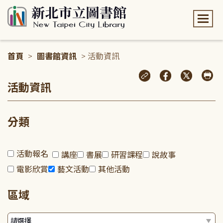
:::
首頁
>
圖書館資訊
> 活動資訊
:::
活動資訊
分類
活動報名
講座
書展
研習課程
說故事
電影欣賞
藝文活動
其他活動
區域