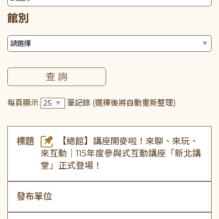
館別
每頁顯示
筆記錄
(選擇後將自動重新整理)
標題
【總館】講座開麥啦！來聊、來玩、
來互動｜115年度參與式互動講座「新北講
堂」正式登場！
發布單位