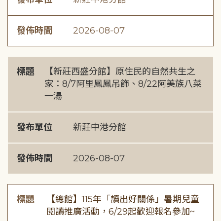
發佈時間
2026-08-07
標題
【新莊西盛分館】原住民的自然共生之
家：8/7阿里鳳鳳吊飾、8/22阿美族八菜
一湯
發布單位
新莊中港分館
發佈時間
2026-08-07
標題
【總館】115年「讀出好關係」暑期兒童
閱讀推廣活動，6/29起歡迎報名參加~