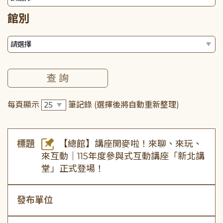
館別
每頁顯示
筆記錄
(選擇後將自動重新整理)
標題
【總館】講座開麥啦！來聊、來玩、
來互動｜115年度參與式互動講座「新北講
堂」正式登場！
發布單位