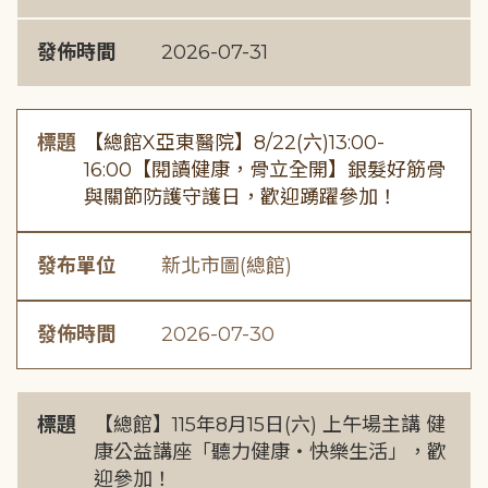
發佈時間
2026-07-31
標題
【總館X亞東醫院】8/22(六)13:00-
16:00【閱讀健康，骨立全開】銀髮好筋骨
與關節防護守護日，歡迎踴躍參加！
發布單位
新北市圖(總館)
發佈時間
2026-07-30
標題
【總館】115年8月15日(六) 上午場主講 健
康公益講座「聽力健康・快樂生活」，歡
迎參加！