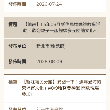
發佈時間
2026-07-24
標題
【總館】115年08月新住民媽媽說故事活
動，歡迎親子一起體驗多元閱讀文化~
發布單位
新北市圖(總館)
發佈時間
2026-08-08
標題
【新莊裕民分館】異國一下！漂洋過海的
柬埔寨文化 ( #8/9哈努曼神猴 開放現場
參加)
發布單位
新莊中港分館