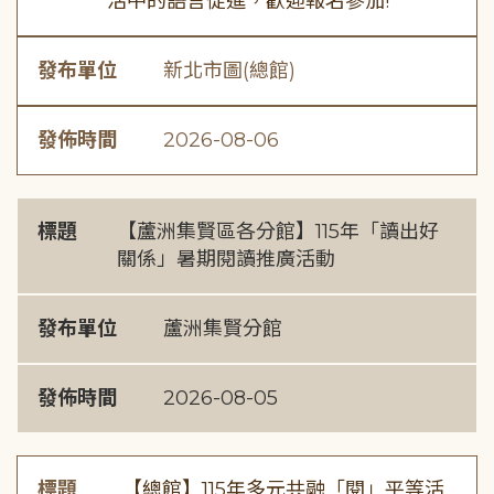
活中的語言促進，歡迎報名參加!
發布單位
新北市圖(總館)
發佈時間
2026-08-06
標題
【蘆洲集賢區各分館】115年「讀出好
關係」暑期閱讀推廣活動
發布單位
蘆洲集賢分館
發佈時間
2026-08-05
標題
【總館】115年多元共融「閱」平等活