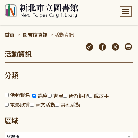
:::
首頁
>
圖書館資訊
> 活動資訊
:::
活動資訊
分類
活動報名
講座
書展
研習課程
說故事
電影欣賞
藝文活動
其他活動
區域