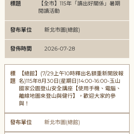
標題
【全市】115年「讀出好關係」暑期
閱讀活動
發布單位
新北市圖(總館)
發佈時間
2026-07-28
標
【總館】(7/29上午10時釋出名額重新開放報
題
名)115年8月30日(星期日)14:00-16:00-玉山
國家公園登山安全講座【使用手機、電腦、
離線地圖來登山與健行】，歡迎大家的參
與！
發布單位
新北市圖(總館)