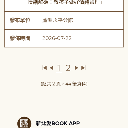
情緒解碼：教孩子做好情緒管理」
發布單位
蘆洲永平分館
發佈時間
2026-07-22
1
2
(總共 2 頁，44 筆資料)
:::
新北愛BOOK APP