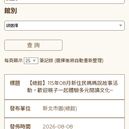
館別
每頁顯示
筆記錄
(選擇後將自動重新整理)
標題
【總館】115年08月新住民媽媽說故事活
動，歡迎親子一起體驗多元閱讀文化~
發布單位
新北市圖(總館)
發佈時間
2026-08-08