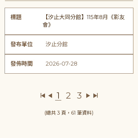
標題
【汐止大同分館】115年8月《影友
會》
發布單位
汐止分館
發佈時間
2026-07-28
1
2
3
(總共 3 頁，61 筆資料)