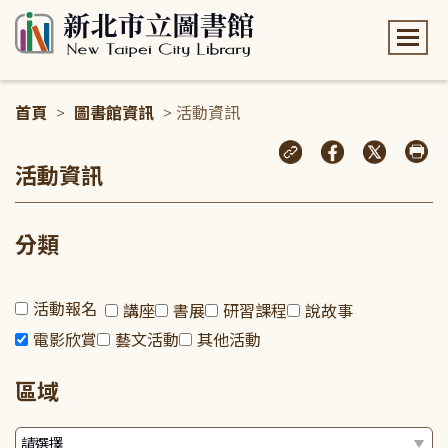
:::
首頁
>
圖書館資訊
> 活動資訊
:::
活動資訊
分類
活動報名
講座
書展
研習課程
說故事
電影欣賞
藝文活動
其他活動
區域