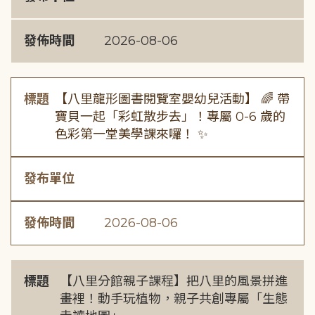
發佈時間
2026-08-06
標題
【八里龍形圖書閱覽室嬰幼兒活動】 🌈 帶
寶貝一起「彩虹散步去」！專屬 0-6 歲的
色彩第一堂美學課來囉！ ✨
發布單位
發佈時間
2026-08-06
標題
【八里分館親子課程】把八里的風景拼進
畫裡！動手玩植物，親子共創專屬「生態