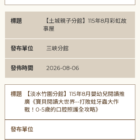
標題
【土城親子分館】115年8月彩虹故
事屋
發布單位
三峽分館
發佈時間
2026-08-06
標題
【淡水竹圍分館】115年8月嬰幼兒閱讀推
廣《寶貝閱讀大世界--打敗蛀牙蟲大作
戰！0-5歲的口腔照護全攻略》
發布單位