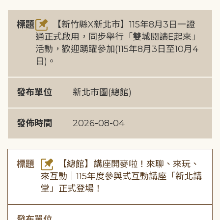
標題
【新竹縣X新北市】115年8月3日一證
通正式啟用，同步舉行「雙城閱讀E起來」
活動，歡迎踴躍參加(115年8月3日至10月4
日)。
發布單位
新北市圖(總館)
發佈時間
2026-08-04
標題
【總館】講座開麥啦！來聊、來玩、
來互動｜115年度參與式互動講座「新北講
堂」正式登場！
發布單位