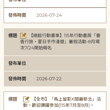
發佈時間
2026-07-24
標題
【總館行動書車】115年行動書房「書
香行旅・夏日手作漫遊」暑假活動-8月場
次7/24開始報名
發布單位
發佈時間
2026-07-22
標題
【全市】「馬上留影X閱遍新北」活
動，歡迎踴躍參加(115年7月至8月)。