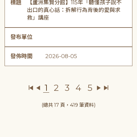
標題
【蘆洲集賢分館】115年「聽懂孩子說不
出口的真心話：拆解行為背後的愛與求
救」講座
發布單位
發佈時間
2026-08-05
1
2
3
4
5
(總共 17 頁，419 筆資料)
:::