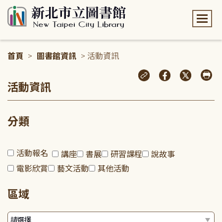
:::
首頁
>
圖書館資訊
> 活動資訊
:::
活動資訊
分類
活動報名
講座
書展
研習課程
說故事
電影欣賞
藝文活動
其他活動
區域