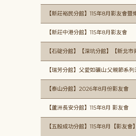
【新莊裕民分館】115年8月影友會暨
【新莊中港分館】115年8月影友會
【石碇分館】【深坑分館】【新北市
【瑞芳分館】父愛如礦山:父親節系列
【泰山分館】2026年8月份影友會
【蘆洲長安分館】115年8月 影友會
【五股成功分館】115年8月【影友會