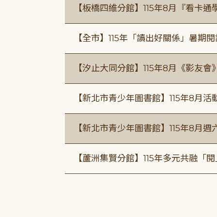
【板橋四維分館】115年8月『看卡
【全市】115年「讀出好關係」暑期
【汐止大同分館】115年8月《影友會
【新北市青少年圖書館】115年8月活
【新北市青少年圖書館】115年8月週
【蘆洲集賢分館】115年多元共融「