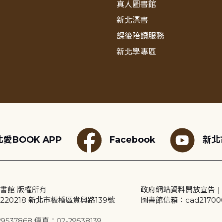
真人圖書館
新北漂書
課後陪讀服務
新北學專區
愛BOOK APP
Facebook
新北
書館 版權所有
政府網站資料開放宣告
|
20218 新北市板橋區貴興路139號
圖書館信箱：cad2170001
9537868 傳真：02-29538139