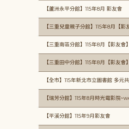
【蘆洲永平分館】115年8月 影友會
【三重兒童親子分館】115年8月【影
【三重南區分館】115年8月【影友會
【三重田中分館】115年8月【影友會
【全市】115年新北市立圖書館 多元
【瑞芳分館】115年8月時光電影院~we
【平溪分館】115年9月影友會