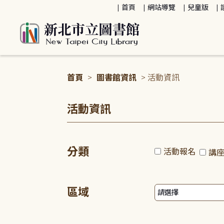
:::
首頁
網站導覽
兒童版
首頁
>
圖書館資訊
> 活動資訊
:::
活動資訊
分類
活動報名
講
區域