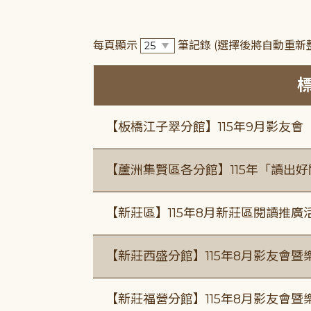
每頁顯示
筆記錄
(選擇後將自動重新
【板橋江子翠分館】115年9月影友會
【蘆洲集賢區各分館】115年「讀出
【新莊區】115年8月新莊區閱讀推
【新莊西盛分館】115年8月影友會暨
【新莊福營分館】115年8月影友會暨