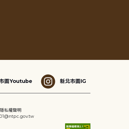
市圖Youtube
新北市圖IG
隱私權聲明
@ntpc.gov.tw