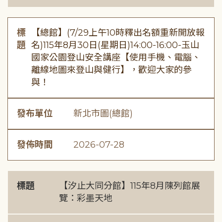
標
【總館】(7/29上午10時釋出名額重新開放報
題
名)115年8月30日(星期日)14:00-16:00-玉山
國家公園登山安全講座【使用手機、電腦、
離線地圖來登山與健行】，歡迎大家的參
與！
發布單位
新北市圖(總館)
發佈時間
2026-07-28
標題
【汐止大同分館】115年8月陳列館展
覽：彩墨天地