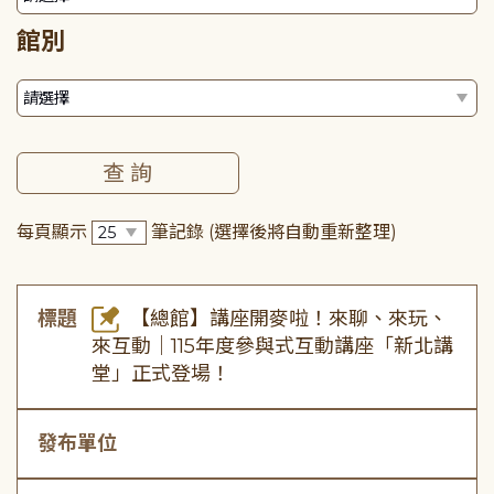
館別
每頁顯示
筆記錄
(選擇後將自動重新整理)
標題
【總館】講座開麥啦！來聊、來玩、
來互動｜115年度參與式互動講座「新北講
堂」正式登場！
發布單位