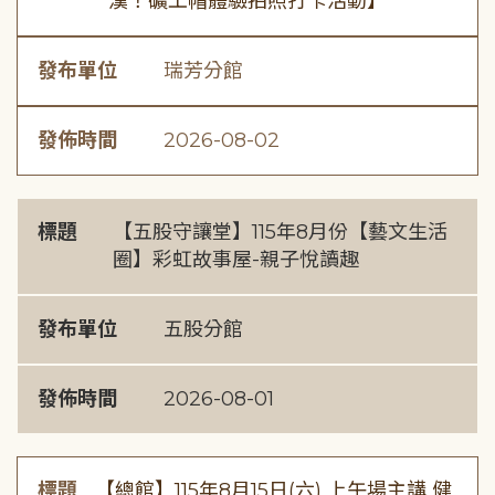
漢！礦工帽體驗拍照打卡活動】
發布單位
瑞芳分館
發佈時間
2026-08-02
標題
【五股守讓堂】115年8月份【藝文生活
圈】彩虹故事屋-親子悅讀趣
發布單位
五股分館
發佈時間
2026-08-01
標題
【總館】115年8月15日(六) 上午場主講 健