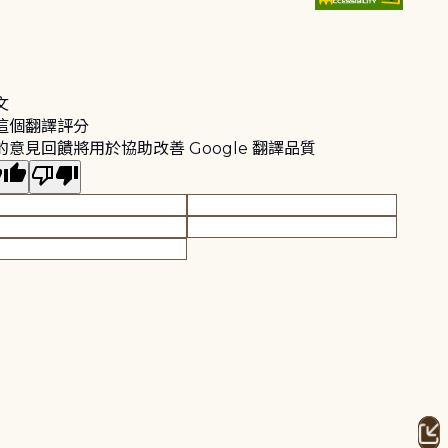
文
這個翻譯評分
的意見回饋將用於協助改善 Google 翻譯品質