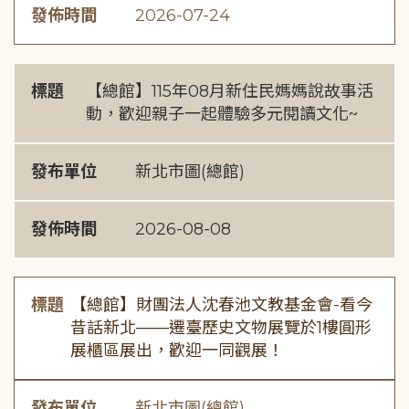
發佈時間
2026-07-24
標題
【總館】115年08月新住民媽媽說故事活
動，歡迎親子一起體驗多元閱讀文化~
發布單位
新北市圖(總館)
發佈時間
2026-08-08
標題
【總館】財團法人沈春池文教基金會-看今
昔話新北——遷臺歷史文物展覽於1樓圓形
展櫃區展出，歡迎一同觀展！
發布單位
新北市圖(總館)