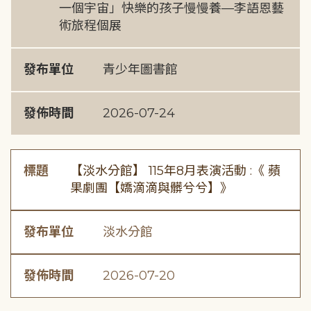
一個宇宙」快樂的孩子慢慢養—李語恩藝
術旅程個展
發布單位
青少年圖書館
發佈時間
2026-07-24
標題
【淡水分館】 115年8月表演活動 :《 蘋
果劇團【嬌滴滴與髒兮兮】》
發布單位
淡水分館
發佈時間
2026-07-20