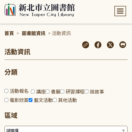
:::
首頁
>
圖書館資訊
> 活動資訊
:::
活動資訊
分類
活動報名
講座
書展
研習課程
說故事
電影欣賞
藝文活動
其他活動
區域