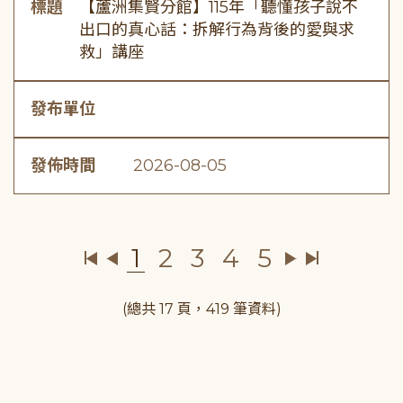
標題
【蘆洲集賢分館】115年「聽懂孩子說不
出口的真心話：拆解行為背後的愛與求
救」講座
發布單位
發佈時間
2026-08-05
1
2
3
4
5
(總共 17 頁，419 筆資料)
:::