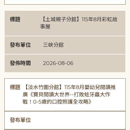
標題
【土城親子分館】115年8月彩虹故
事屋
發布單位
三峽分館
發佈時間
2026-08-06
標題
【淡水竹圍分館】115年8月嬰幼兒閱讀推
廣《寶貝閱讀大世界--打敗蛀牙蟲大作
戰！0-5歲的口腔照護全攻略》
發布單位