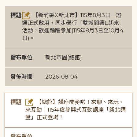
標題
【新竹縣X新北市】115年8月3日一證
通正式啟用，同步舉行「雙城閱讀E起來」
活動，歡迎踴躍參加(115年8月3日至10月4
日)。
發布單位
新北市圖(總館)
發佈時間
2026-08-04
標題
【總館】講座開麥啦！來聊、來玩、
來互動｜115年度參與式互動講座「新北講
堂」正式登場！
發布單位