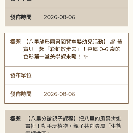
發佈時間
2026-08-06
標題
【八里龍形圖書閱覽室嬰幼兒活動】 🌈 帶
寶貝一起「彩虹散步去」！專屬 0-6 歲的
色彩第一堂美學課來囉！ ✨
發布單位
發佈時間
2026-08-06
標題
【八里分館親子課程】把八里的風景拼進
畫裡！動手玩植物，親子共創專屬「生態