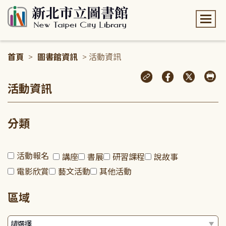
:::
首頁
>
圖書館資訊
> 活動資訊
:::
活動資訊
分類
活動報名
講座
書展
研習課程
說故事
電影欣賞
藝文活動
其他活動
區域