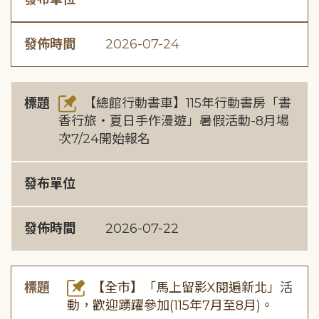
發佈時間
2026-07-24
標題
【總館行動書車】115年行動書房「書
香行旅・夏日手作漫遊」暑假活動-8月場
次7/24開始報名
發布單位
發佈時間
2026-07-22
標題
【全市】「馬上留影X閱遍新北」活
動，歡迎踴躍參加(115年7月至8月)。