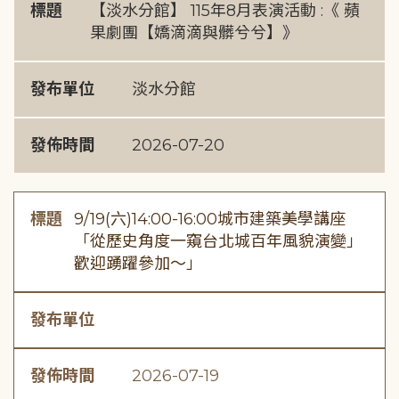
標題
【淡水分館】 115年8月表演活動 :《 蘋
果劇團【嬌滴滴與髒兮兮】》
發布單位
淡水分館
發佈時間
2026-07-20
標題
9/19(六)14:00-16:00城市建築美學講座
「從歷史角度一窺台北城百年風貌演變」
歡迎踴躍參加～」
發布單位
發佈時間
2026-07-19