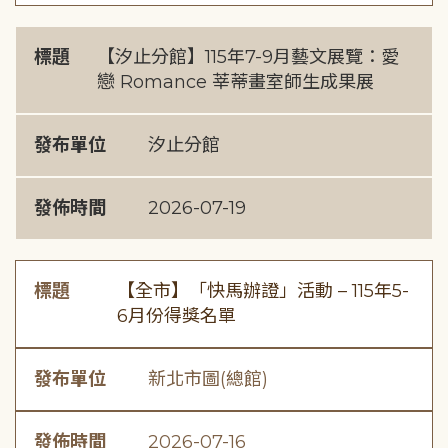
標題
【汐止分館】115年7-9月藝文展覽：愛
戀 Romance 莘蒂畫室師生成果展
發布單位
汐止分館
發佈時間
2026-07-19
標題
【全市】「快馬辦證」活動 – 115年5-
6月份得獎名單
發布單位
新北市圖(總館)
發佈時間
2026-07-16