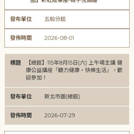
圈】彩虹故事屋-親子悅讀趣
發布單位
五股分館
發佈時間
2026-08-01
標題
【總館】115年8月15日(六) 上午場主講 健
康公益講座「聽力健康・快樂生活」，歡
迎參加！
發布單位
新北市圖(總館)
發佈時間
2026-07-29