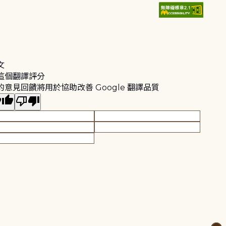
文
這個翻譯評分
的意見回饋將用於協助改善 Google 翻譯品質