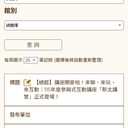
館別
每頁顯示
筆記錄
(選擇後將自動重新整理)
標題
【總館】講座開麥啦！來聊、來玩、
來互動｜115年度參與式互動講座「新北講
堂」正式登場！
發布單位