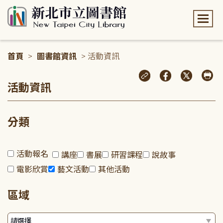
:::
首頁
>
圖書館資訊
> 活動資訊
:::
活動資訊
分類
活動報名
講座
書展
研習課程
說故事
電影欣賞
藝文活動
其他活動
區域