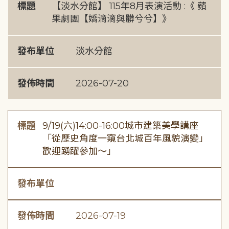
標題
【淡水分館】 115年8月表演活動 :《 蘋
果劇團【嬌滴滴與髒兮兮】》
發布單位
淡水分館
發佈時間
2026-07-20
標題
9/19(六)14:00-16:00城市建築美學講座
「從歷史角度一窺台北城百年風貌演變」
歡迎踴躍參加～」
發布單位
發佈時間
2026-07-19