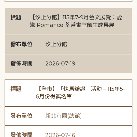
標題
【汐止分館】115年7-9月藝文展覽：愛
戀 Romance 莘蒂畫室師生成果展
發布單位
汐止分館
發佈時間
2026-07-19
標題
【全市】「快馬辦證」活動 – 115年5-
6月份得獎名單
發布單位
新北市圖(總館)
發佈時間
2026-07-16