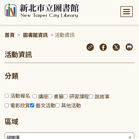
:::
首頁
>
圖書館資訊
> 活動資訊
:::
活動資訊
分類
活動報名
講座
書展
研習課程
說故事
電影欣賞
藝文活動
其他活動
區域