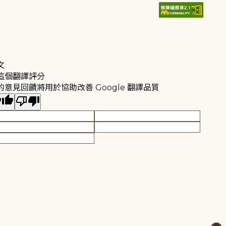
文
這個翻譯評分
的意見回饋將用於協助改善 Google 翻譯品質