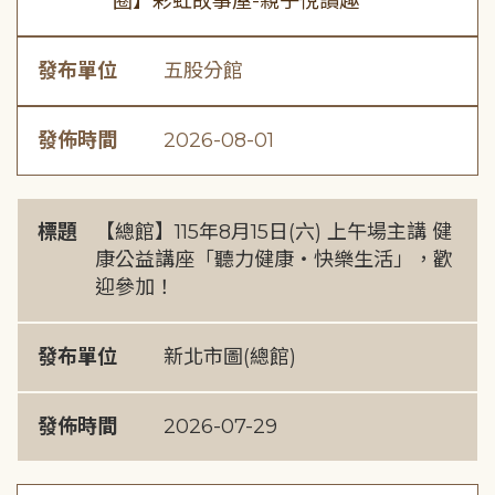
圈】彩虹故事屋-親子悅讀趣
發布單位
五股分館
發佈時間
2026-08-01
標題
【總館】115年8月15日(六) 上午場主講 健
康公益講座「聽力健康・快樂生活」，歡
迎參加！
發布單位
新北市圖(總館)
發佈時間
2026-07-29