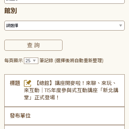
館別
每頁顯示
筆記錄
(選擇後將自動重新整理)
標題
【總館】講座開麥啦！來聊、來玩、
來互動｜115年度參與式互動講座「新北講
堂」正式登場！
發布單位