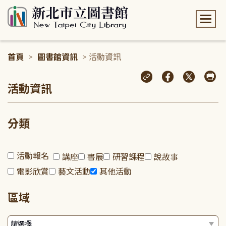
:::
首頁
>
圖書館資訊
> 活動資訊
:::
活動資訊
分類
活動報名
講座
書展
研習課程
說故事
電影欣賞
藝文活動
其他活動
區域