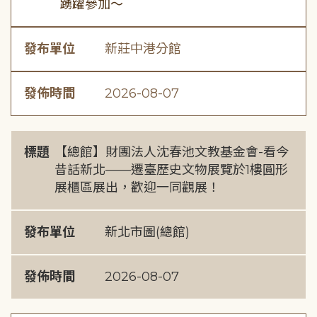
踴躍參加～
發布單位
新莊中港分館
發佈時間
2026-08-07
標題
【總館】財團法人沈春池文教基金會-看今
昔話新北——遷臺歷史文物展覽於1樓圓形
展櫃區展出，歡迎一同觀展！
發布單位
新北市圖(總館)
發佈時間
2026-08-07