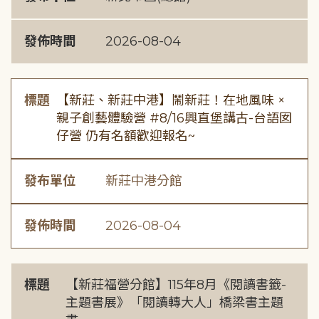
發佈時間
2026-08-04
標題
【新莊、新莊中港】鬧新莊！在地風味 ×
親子創藝體驗營 #8/16興直堡講古-台語囡
仔營 仍有名額歡迎報名~
發布單位
新莊中港分館
發佈時間
2026-08-04
標題
【新莊福營分館】115年8月《閱讀書籤-
主題書展》「閱讀轉大人」橋梁書主題