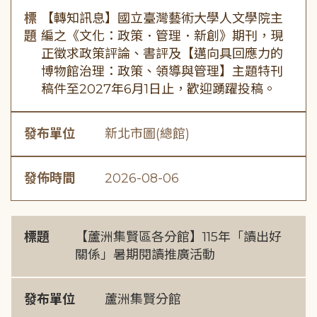
標
【轉知訊息】國立臺灣藝術大學人文學院主
題
編之《文化：政策．管理．新創》期刊，現
正徵求政策評論、書評及【邁向具回應力的
博物館治理：政策、領導與管理】主題特刊
稿件至2027年6月1日止，歡迎踴躍投稿。
發布單位
新北市圖(總館)
發佈時間
2026-08-06
標題
【蘆洲集賢區各分館】115年「讀出好
關係」暑期閱讀推廣活動
發布單位
蘆洲集賢分館