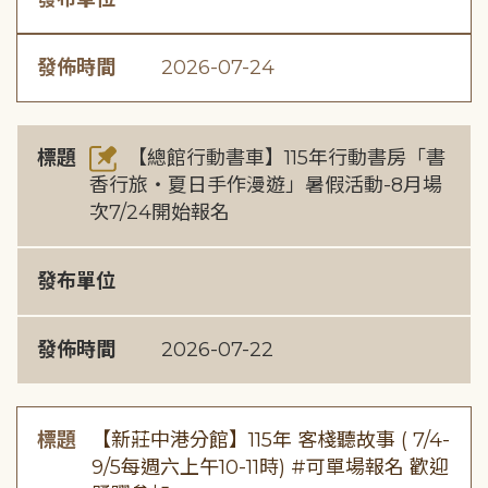
發佈時間
2026-07-24
標題
【總館行動書車】115年行動書房「書
香行旅・夏日手作漫遊」暑假活動-8月場
次7/24開始報名
發布單位
發佈時間
2026-07-22
標題
【新莊中港分館】115年 客棧聽故事 ( 7/4-
9/5每週六上午10-11時) #可單場報名 歡迎