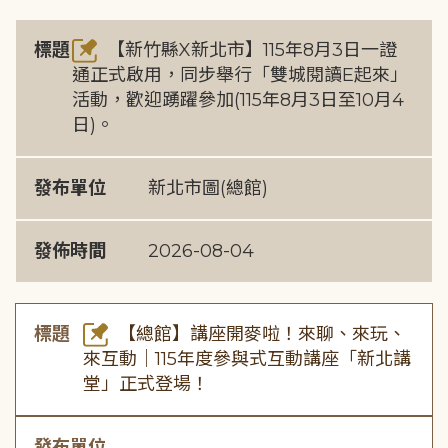
標題
【新竹縣X新北市】115年8月3日一證
通正式啟用，同步舉行「雙城閱讀E起來」
活動，歡迎踴躍參加(115年8月3日至10月4
日)。
發布單位
新北市圖(總館)
發佈時間
2026-08-04
標題
【總館】講座開麥啦！來聊、來玩、
來互動｜115年度參與式互動講座「新北講
堂」正式登場！
發布單位