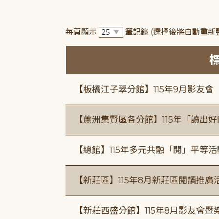
每頁顯示
筆記錄
(選擇後將自動重新
【板橋江子翠分館】115年9月影友會
【蘆洲集賢區各分館】115年「讀出
【總館】115年多元共融「閱」平等
【新莊區】115年8月新莊區閱讀推
【新莊西盛分館】115年8月影友會暨