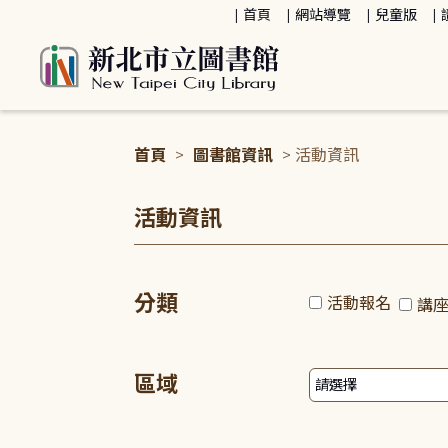
:::
首頁
網站導覽
兒童版
首頁
>
圖書館資訊
> 活動資訊
:::
活動資訊
分類
活動報名
講
區域