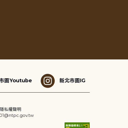
市圖Youtube
新北市圖IG
隱私權聲明
@ntpc.gov.tw