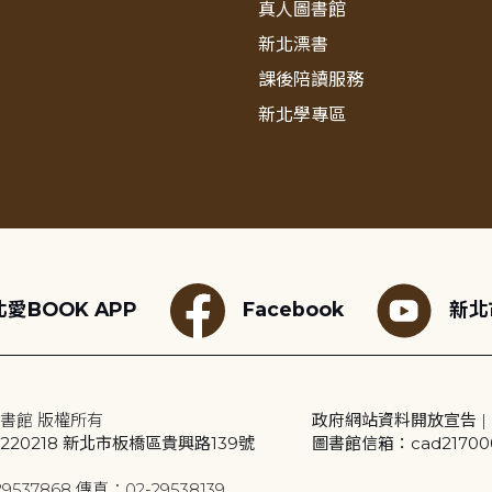
真人圖書館
新北漂書
課後陪讀服務
新北學專區
愛BOOK APP
Facebook
新北
書館 版權所有
政府網站資料開放宣告
|
20218 新北市板橋區貴興路139號
圖書館信箱：cad2170001
9537868 傳真：02-29538139