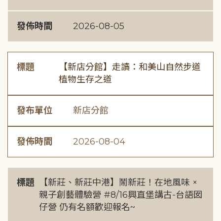
發佈時間
2026-08-05
標題
【新店分館】走讀：和美山自然步道
植物生存之道
發布單位
新店分館
發佈時間
2026-08-04
標題
【新莊、新莊中港】鬧新莊！在地風味 ×
親子創藝體驗營 #8/16興直堡講古-台語囡
仔營 仍有名額歡迎報名~