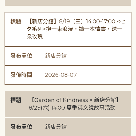
標題
【新店分館】8/19（三）14:00-17:00 <七
夕系列>抱一束浪漫・讀一本情書・送一
朵玫瑰
發布單位
新店分館
發佈時間
2026-08-07
標題
【Garden of Kindness × 新店分館】
8/29(六) 14:00 夏季英文說故事活動
發布單位
新店分館