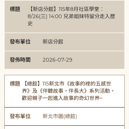
標題
【新店分館】115年8月社區學堂︰
8/26(三) 14:00 兄弟姐妹特留分走入歷
史
發布單位
新店分館
發佈時間
2026-07-29
標題
【總館】115新北市《故事的裡的五感世
界》及《伴聽故事，伴長大》系列活動，
歡迎親子一起進入故事的奇幻世界~
發布單位
新北市圖(總館)