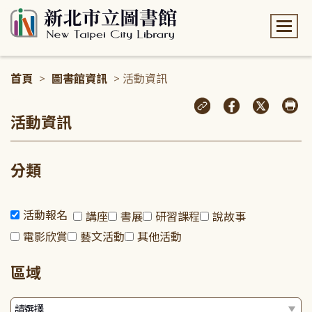
:::
首頁
>
圖書館資訊
> 活動資訊
:::
活動資訊
分類
活動報名
講座
書展
研習課程
說故事
電影欣賞
藝文活動
其他活動
區域