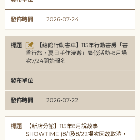
發佈時間
2026-07-24
標題
【總館行動書車】115年行動書房「書
香行旅・夏日手作漫遊」暑假活動-8月場
次7/24開始報名
發布單位
發佈時間
2026-07-22
標題
【新店分館】115年8月說故事
SHOWTIME (8/1及8/22場次因故取消，