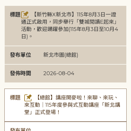
標題
【新竹縣X新北市】115年8月3日一證
通正式啟用，同步舉行「雙城閱讀E起來」
活動，歡迎踴躍參加(115年8月3日至10月4
日)。
發布單位
新北市圖(總館)
發佈時間
2026-08-04
標題
【總館】講座開麥啦！來聊、來玩、
來互動｜115年度參與式互動講座「新北講
堂」正式登場！
發布單位