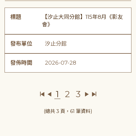
標題
【汐止大同分館】115年8月《影友
會》
發布單位
汐止分館
發佈時間
2026-07-28
1
2
3
(總共 3 頁，61 筆資料)