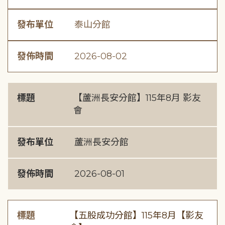
發布單位
泰山分館
發佈時間
2026-08-02
標題
【蘆洲長安分館】115年8月 影友
會
發布單位
蘆洲長安分館
發佈時間
2026-08-01
標題
【五股成功分館】115年8月【影友