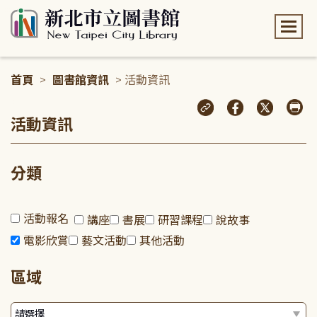
:::
首頁
>
圖書館資訊
> 活動資訊
:::
活動資訊
分類
活動報名
講座
書展
研習課程
說故事
電影欣賞
藝文活動
其他活動
區域