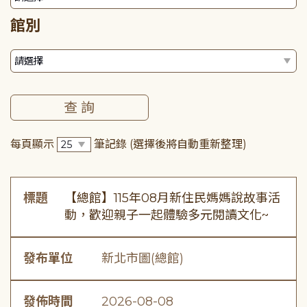
館別
每頁顯示
筆記錄
(選擇後將自動重新整理)
標題
【總館】115年08月新住民媽媽說故事活
動，歡迎親子一起體驗多元閱讀文化~
發布單位
新北市圖(總館)
發佈時間
2026-08-08