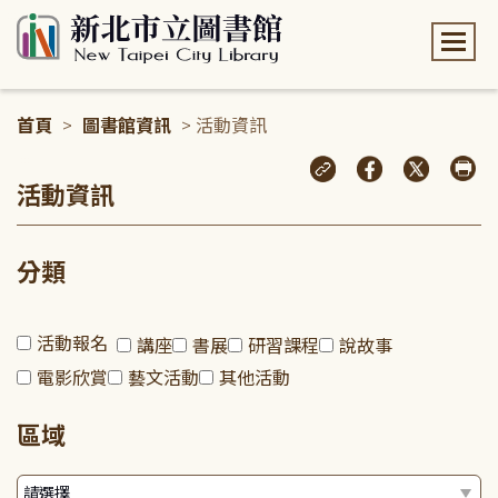
:::
首頁
>
圖書館資訊
> 活動資訊
:::
活動資訊
分類
活動報名
講座
書展
研習課程
說故事
電影欣賞
藝文活動
其他活動
區域