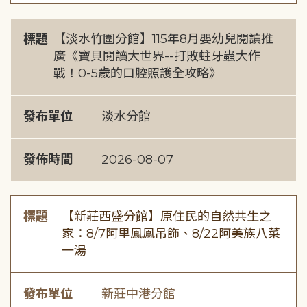
標題
【淡水竹圍分館】115年8月嬰幼兒閱讀推
廣《寶貝閱讀大世界--打敗蛀牙蟲大作
戰！0-5歲的口腔照護全攻略》
發布單位
淡水分館
發佈時間
2026-08-07
標題
【新莊西盛分館】原住民的自然共生之
家：8/7阿里鳳鳳吊飾、8/22阿美族八菜
一湯
發布單位
新莊中港分館