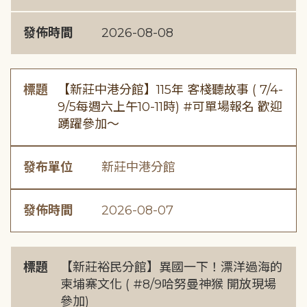
發佈時間
2026-08-08
標題
【新莊中港分館】115年 客棧聽故事 ( 7/4-
9/5每週六上午10-11時) #可單場報名 歡迎
踴躍參加～
發布單位
新莊中港分館
發佈時間
2026-08-07
標題
【新莊裕民分館】異國一下！漂洋過海的
柬埔寨文化 ( #8/9哈努曼神猴 開放現場
參加)