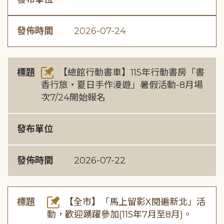
發佈時間
2026-07-24
標題
【總館行動書車】115年行動書房「書
香行旅・夏日手作漫遊」暑假活動-8月場
次7/24開始報名
發布單位
發佈時間
2026-07-22
標題
【全市】「馬上留影X閱遍新北」活
動，歡迎踴躍參加(115年7月至8月)。