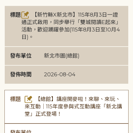
標題
【新竹縣X新北市】115年8月3日一證
通正式啟用，同步舉行「雙城閱讀E起來」
活動，歡迎踴躍參加(115年8月3日至10月4
日)。
發布單位
新北市圖(總館)
發佈時間
2026-08-04
標題
【總館】講座開麥啦！來聊、來玩、
來互動｜115年度參與式互動講座「新北講
堂」正式登場！
發布單位