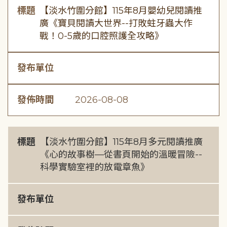
標題
【淡水竹圍分館】115年8月嬰幼兒閱讀推
廣《寶貝閱讀大世界--打敗蛀牙蟲大作
戰！0-5歲的口腔照護全攻略》
發布單位
發佈時間
2026-08-08
標題
【淡水竹圍分館】115年8月多元閱讀推廣
《心的故事樹—從書頁開始的溫暖冒險--
科學實驗室裡的放電章魚》
發布單位