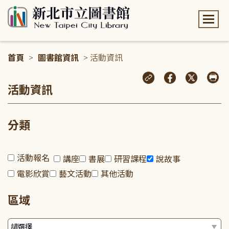
:::
首頁
>
圖書館資訊
> 活動資訊
:::
活動資訊
分類
活動報名
講座
書展
研習課程
說故事
電影欣賞
藝文活動
其他活動
區域