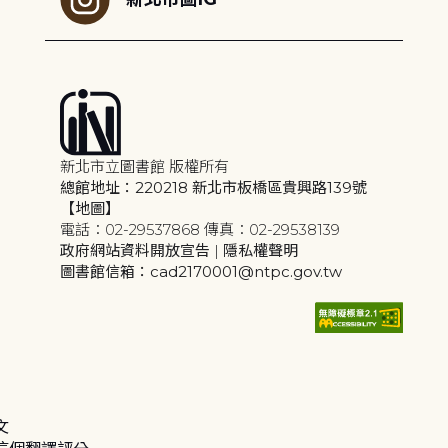
新北市立圖書館 版權所有
總館地址：220218 新北市板橋區貴興路139號
【地圖】
電話：02-29537868 傳真：02-29538139
政府網站資料開放宣告
|
隱私權聲明
圖書館信箱：cad2170001@ntpc.gov.tw
文