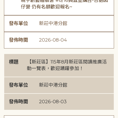
親子創藝體驗營 #8/16興直堡講古-台語囡
仔營 仍有名額歡迎報名~
發布單位
新莊中港分館
發佈時間
2026-08-04
標題
【新莊區】115年8月新莊區閱讀推廣活
動一覽表，歡迎踴躍參加！
發布單位
新莊中港分館
發佈時間
2026-08-03