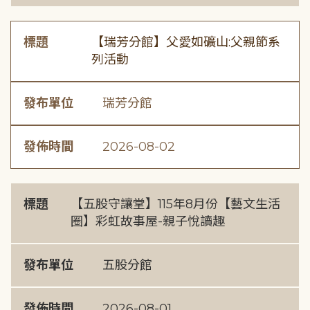
標題
【瑞芳分館】父愛如礦山:父親節系
列活動
發布單位
瑞芳分館
發佈時間
2026-08-02
標題
【五股守讓堂】115年8月份【藝文生活
圈】彩虹故事屋-親子悅讀趣
發布單位
五股分館
發佈時間
2026-08-01