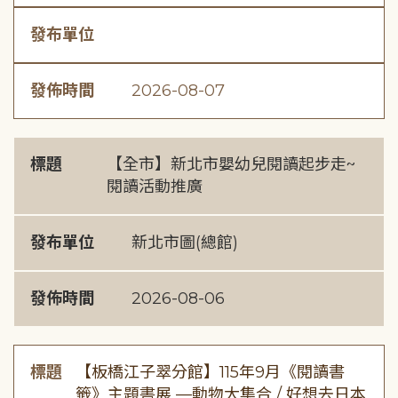
發布單位
發佈時間
2026-08-07
標題
【全市】新北市嬰幼兒閱讀起步走~
閱讀活動推廣
發布單位
新北市圖(總館)
發佈時間
2026-08-06
標題
【板橋江子翠分館】115年9月《閱讀書
籤》主題書展 —動物大集合 / 好想去日本