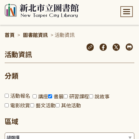
:::
首頁
>
圖書館資訊
> 活動資訊
:::
活動資訊
分類
活動報名
講座
書展
研習課程
說故事
電影欣賞
藝文活動
其他活動
區域