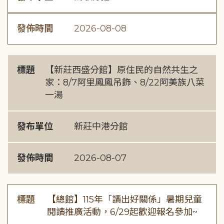
發佈時間
2026-08-08
標題
【新莊西盛分館】原住民的自然共生之
家：8/7阿里鳳鳳吊飾、8/22阿美族八菜
一湯
發布單位
新莊中港分館
發佈時間
2026-08-07
標題
【總館】115年「讀出好關係」暑期兒童
閱讀推廣活動，6/29起歡迎報名參加~