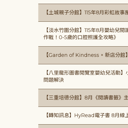
【土城親子分館】115年8月彩虹故事
【淡水竹圍分館】115年8月嬰幼兒閱
作戰！0-5歲的口腔照護全攻略》
【Garden of Kindness × 新店分
【八里龍形圖書閱覽室嬰幼兒活動】小小
問題解決
【三重培德分館】8月《閱讀書籤》
【轉知訊息】HyRead電子書 8月