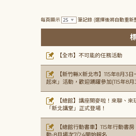
每頁顯示
筆記錄
(選擇後將自動重新
【全市】不可能的任務活動
【新竹縣X新北市】115年8月3
起來」活動，歡迎踴躍參加(115年8月3
【總館】講座開麥啦！來聊、來玩
「新北講堂」正式登場！
【總館行動書車】115年行動書
動-8月場次7/24開始報名