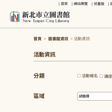
:::
首頁
網站導覽
兒童版
首頁
>
圖書館資訊
> 活動資訊
:::
活動資訊
分類
活動報名
講
區域