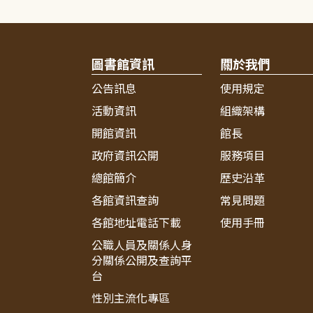
圖書館資訊
關於我們
公告訊息
使用規定
活動資訊
組織架構
開館資訊
館長
政府資訊公開
服務項目
總館簡介
歷史沿革
各館資訊查詢
常見問題
各館地址電話下載
使用手冊
公職人員及關係人身
分關係公開及查詢平
台
性別主流化專區