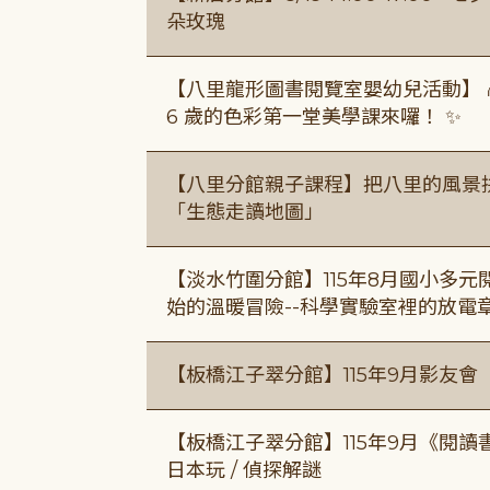
朵玫瑰
【八里龍形圖書閱覽室嬰幼兒活動】 
6 歲的色彩第一堂美學課來囉！ ✨
【八里分館親子課程】把八里的風景
「生態走讀地圖」
【淡水竹圍分館】115年8月國小多
始的溫暖冒險--科學實驗室裡的放電
【板橋江子翠分館】115年9月影友會
【板橋江子翠分館】115年9月《閱讀
日本玩 / 偵探解謎