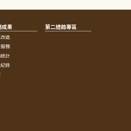
務成果
第二總館專區
境改造
新服務
務統計
獎紀錄
報