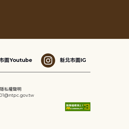
市圖Youtube
新北市圖IG
隱私權聲明
@ntpc.gov.tw