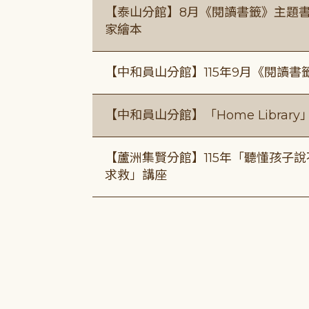
【泰山分館】8月《閱讀書籤》主題書
家繪本
【中和員山分館】115年9月《閱讀書
【中和員山分館】「Home Libra
【蘆洲集賢分館】115年「聽懂孩子
求救」講座