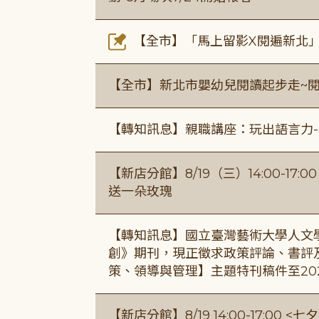
【全市】「馬上留影X閱遍新北」活
【全市】新北市嬰幼兒閱讀起步走~
【轉知訊息】親職講座：玩出語言力-
【新店分館】8/19（三）14:00-17
送一朵玫瑰
【轉知訊息】國立臺灣藝術大學人文
創》期刊，現正徵求政策評論、書評
策、領導與管理】主題特刊稿件至20
【新店分館】8/19 14:00-17:0