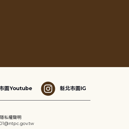
市圖Youtube
新北市圖IG
隱私權聲明
@ntpc.gov.tw