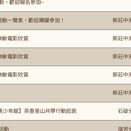
活動，歡迎報名參加~
廣活動一覽表，歡迎踴躍參加！
新莊中
樂齡電影欣賞
新莊中
樂齡電影欣賞
新莊中
樂齡電影欣賞
新莊中
新莊中
青少年館】茶香里山共學行動起跑
石碇
活動
瑞芳