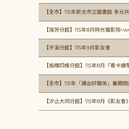
【全市】115年新北市立圖書館 多元
【瑞芳分館】115年8月時光電影院~we
【平溪分館】115年9月影友會
【板橋四維分館】115年8月『看卡
【全市】115年「讀出好關係」暑期
【汐止大同分館】115年8月《影友會