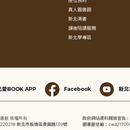
座位預約
真人圖書館
新北漂書
課後陪讀服務
新北學專區
愛BOOK APP
Facebook
新北
書館 版權所有
政府網站資料開放宣告
|
20218 新北市板橋區貴興路139號
圖書館信箱：cad2170001