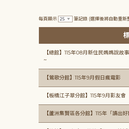
每頁顯示
筆記錄
(選擇後將自動重新
【總館】115年08月新住民媽媽說
~
【鶯歌分館】115年9月假日瘋電影
【板橋江子翠分館】115年9月影友會
【蘆洲集賢區各分館】115年「讀出