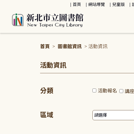
:::
首頁
網站導覽
兒童版
首頁
>
圖書館資訊
> 活動資訊
:::
活動資訊
分類
活動報名
講
區域