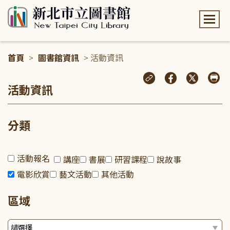
:::
首頁
>
圖書館資訊
> 活動資訊
:::
活動資訊
分類
活動報名
講座
書展
研習課程
說故事
電影欣賞
藝文活動
其他活動
區域