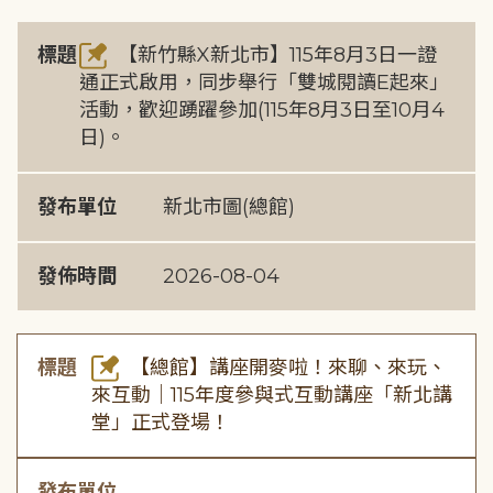
標題
【新竹縣X新北市】115年8月3日一證
通正式啟用，同步舉行「雙城閱讀E起來」
活動，歡迎踴躍參加(115年8月3日至10月4
日)。
發布單位
新北市圖(總館)
發佈時間
2026-08-04
標題
【總館】講座開麥啦！來聊、來玩、
來互動｜115年度參與式互動講座「新北講
堂」正式登場！
發布單位