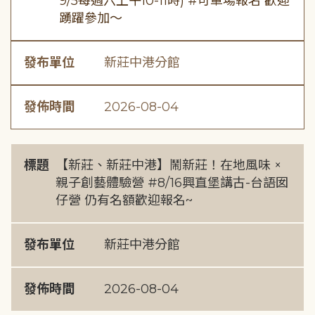
9/5每週六上午10-11時) #可單場報名 歡迎
踴躍參加～
發布單位
新莊中港分館
發佈時間
2026-08-04
標題
【新莊、新莊中港】鬧新莊！在地風味 ×
親子創藝體驗營 #8/16興直堡講古-台語囡
仔營 仍有名額歡迎報名~
發布單位
新莊中港分館
發佈時間
2026-08-04