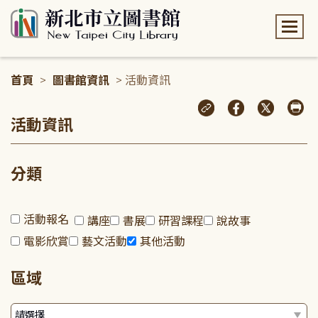
:::
首頁
>
圖書館資訊
> 活動資訊
:::
活動資訊
分類
活動報名
講座
書展
研習課程
說故事
電影欣賞
藝文活動
其他活動
區域