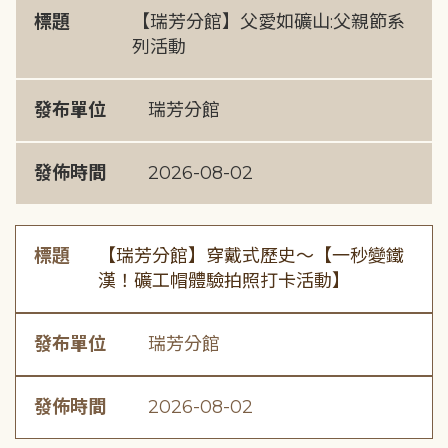
標題
【瑞芳分館】父愛如礦山:父親節系
列活動
發布單位
瑞芳分館
發佈時間
2026-08-02
標題
【瑞芳分館】穿戴式歷史〜【一秒變鐵
漢！礦工帽體驗拍照打卡活動】
發布單位
瑞芳分館
發佈時間
2026-08-02