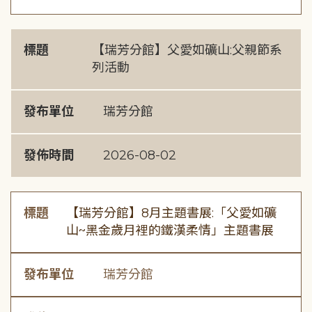
標題
【瑞芳分館】父愛如礦山:父親節系
列活動
發布單位
瑞芳分館
發佈時間
2026-08-02
標題
【瑞芳分館】8月主題書展:「父愛如礦
山~黑金歲月裡的鐵漢柔情」主題書展
發布單位
瑞芳分館