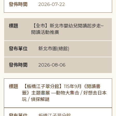
發佈時間
2026-07-22
標題
【全市】新北市嬰幼兒閱讀起步走~
閱讀活動推廣
發布單位
新北市圖(總館)
發佈時間
2026-08-06
標題
【板橋江子翠分館】115年9月《閱讀書
籤》主題書展 —動物大集合 / 好想去日本
玩 / 偵探解謎
發布單位
板橋江子翠分館