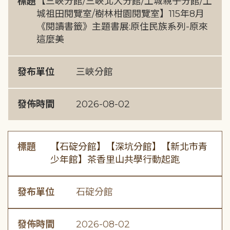
標題
【三峽分館/三峽北大分館/土城親子分館/土
城祖田閱覽室/樹林柑園閱覽室】115年8月
《閱讀書籤》主題書展:原住民族系列-原來
這麼美
發布單位
三峽分館
發佈時間
2026-08-02
標題
【石碇分館】【深坑分館】【新北市青
少年館】茶香里山共學行動起跑
發布單位
石碇分館
發佈時間
2026-08-02