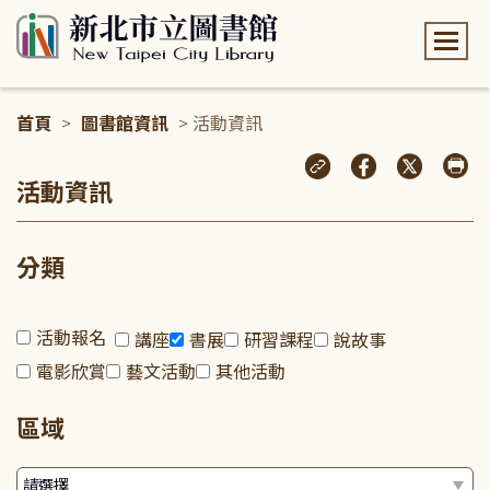
:::
首頁
>
圖書館資訊
> 活動資訊
:::
活動資訊
分類
活動報名
講座
書展
研習課程
說故事
電影欣賞
藝文活動
其他活動
區域