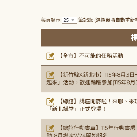
每頁顯示
筆記錄
(選擇後將自動重新
【全市】不可能的任務活動
【新竹縣X新北市】115年8月3
起來」活動，歡迎踴躍參加(115年8月3
【總館】講座開麥啦！來聊、來玩
「新北講堂」正式登場！
【總館行動書車】115年行動書
動-8月場次7/24開始報名