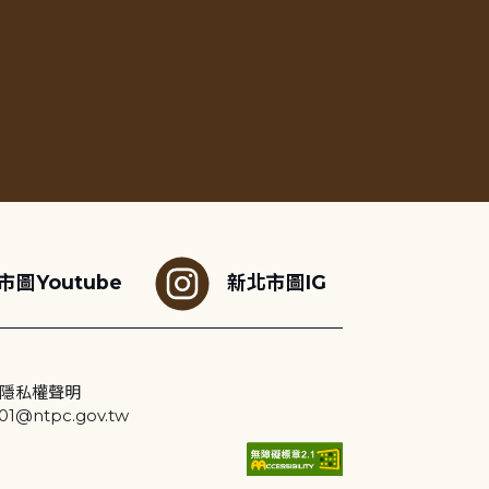
市圖Youtube
新北市圖IG
隱私權聲明
@ntpc.gov.tw