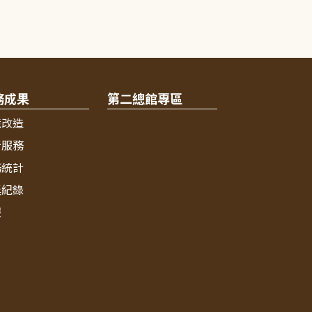
務成果
第二總館專區
境改造
新服務
務統計
獎紀錄
報