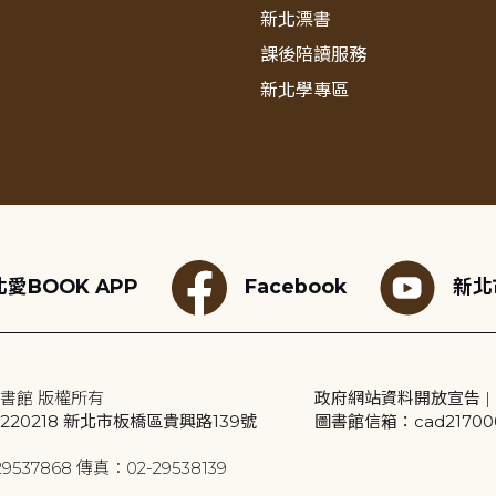
新北漂書
課後陪讀服務
新北學專區
愛BOOK APP
Facebook
新北
書館 版權所有
政府網站資料開放宣告
|
20218 新北市板橋區貴興路139號
圖書館信箱：cad2170001
9537868 傳真：02-29538139