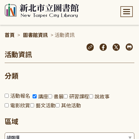
:::
首頁
>
圖書館資訊
> 活動資訊
:::
活動資訊
分類
活動報名
講座
書展
研習課程
說故事
電影欣賞
藝文活動
其他活動
區域