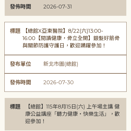
發佈時間
2026-07-31
標題
【總館X亞東醫院】8/22(六)13:00-
16:00【閱讀健康，骨立全開】銀髮好筋骨
與關節防護守護日，歡迎踴躍參加！
發布單位
新北市圖(總館)
發佈時間
2026-07-30
標題
【總館】115年8月15日(六) 上午場主講 健
康公益講座「聽力健康・快樂生活」，歡
迎參加！