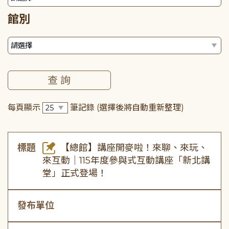
館別
每頁顯示
筆記錄
(選擇後將自動重新整理)
標題
【總館】講座開麥啦！來聊、來玩、
來互動｜115年度參與式互動講座「新北講
堂」正式登場！
發布單位