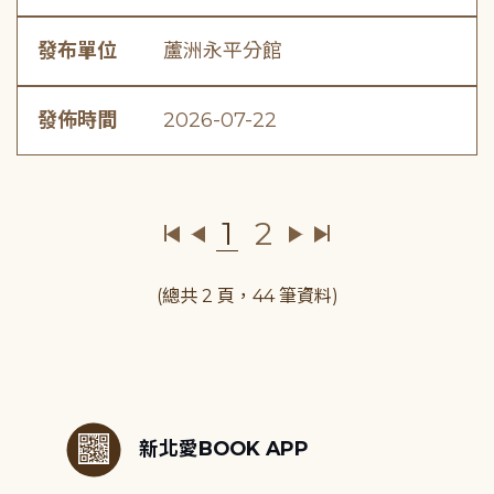
發布單位
蘆洲永平分館
發佈時間
2026-07-22
1
2
(總共 2 頁，44 筆資料)
:::
新北愛BOOK APP