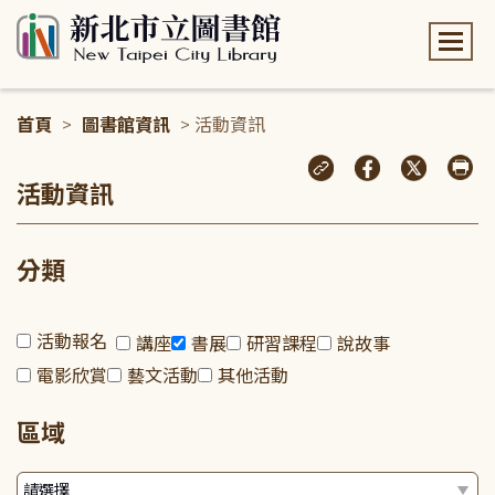
:::
首頁
>
圖書館資訊
> 活動資訊
:::
活動資訊
分類
活動報名
講座
書展
研習課程
說故事
電影欣賞
藝文活動
其他活動
區域