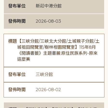
發布單位
新莊中港分館
發佈時間
2026-08-03
標題
【三峽分館/三峽北大分館/土城親子分館/土
城祖田閱覽室/樹林柑園閱覽室】115年8月
《閱讀書籤》主題書展:原住民族系列-原來
這麼美
發布單位
三峽分館
發佈時間
2026-08-02