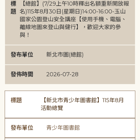
標
【總館】(7/29上午10時釋出名額重新開放報
題
名)115年8月30日(星期日)14:00-16:00-玉山
國家公園登山安全講座【使用手機、電腦、
離線地圖來登山與健行】，歡迎大家的參
與！
發布單位
新北市圖(總館)
發佈時間
2026-07-28
標題
【新北市青少年圖書館】115年8月
活動總覽
發布單位
青少年圖書館