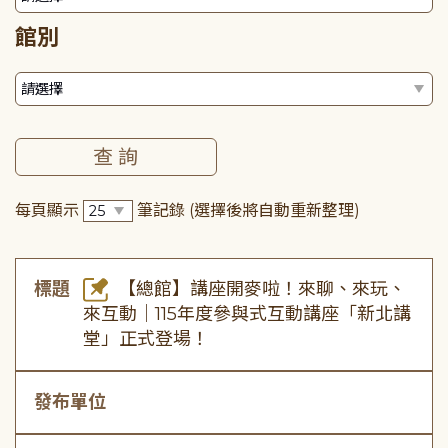
館別
每頁顯示
筆記錄
(選擇後將自動重新整理)
標題
【總館】講座開麥啦！來聊、來玩、
來互動｜115年度參與式互動講座「新北講
堂」正式登場！
發布單位