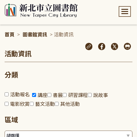
:::
首頁
>
圖書館資訊
> 活動資訊
:::
活動資訊
分類
活動報名
講座
書展
研習課程
說故事
電影欣賞
藝文活動
其他活動
區域