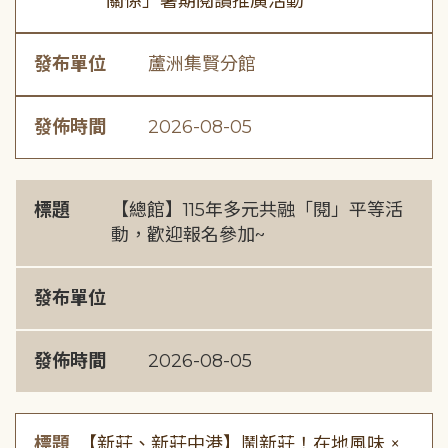
關係」暑期閱讀推廣活動
發布單位
蘆洲集賢分館
發佈時間
2026-08-05
標題
【總館】115年多元共融「閱」平等活
動，歡迎報名參加~
發布單位
發佈時間
2026-08-05
標題
【新莊、新莊中港】鬧新莊！在地風味 ×