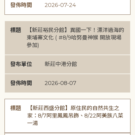
發佈時間
2026-07-24
標題
【新莊裕民分館】異國一下！漂洋過海的
柬埔寨文化 ( #8/9哈努曼神猴 開放現場
參加)
發布單位
新莊中港分館
發佈時間
2026-08-07
標題
【新莊西盛分館】原住民的自然共生之
家：8/7阿里鳳鳳吊飾、8/22阿美族八菜
一湯