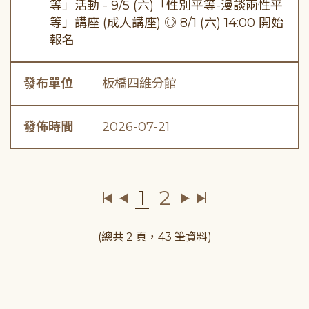
等」活動 - 9/5 (六)「性別平等-漫談兩性平
等」講座 (成人講座) ◎ 8/1 (六) 14:00 開始
報名
發布單位
板橋四維分館
發佈時間
2026-07-21
1
2
(總共 2 頁，43 筆資料)
:::