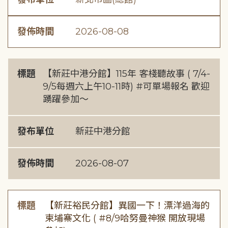
發佈時間
2026-08-08
標題
【新莊中港分館】115年 客棧聽故事 ( 7/4-
9/5每週六上午10-11時) #可單場報名 歡迎
踴躍參加～
發布單位
新莊中港分館
發佈時間
2026-08-07
標題
【新莊裕民分館】異國一下！漂洋過海的
柬埔寨文化 ( #8/9哈努曼神猴 開放現場