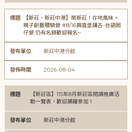
標題
【新莊、新莊中港】鬧新莊！在地風味 ×
親子創藝體驗營 #8/16興直堡講古-台語囡
仔營 仍有名額歡迎報名~
發布單位
新莊中港分館
發佈時間
2026-08-04
標題
【新莊區】115年8月新莊區閱讀推廣活
動一覽表，歡迎踴躍參加！
發布單位
新莊中港分館