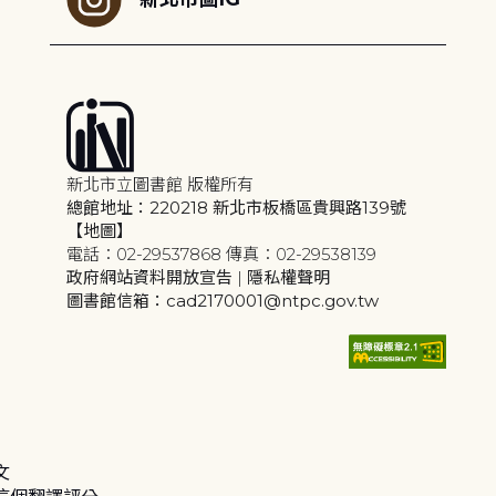
新北市立圖書館 版權所有
總館地址：220218 新北市板橋區貴興路139號
【地圖】
電話：02-29537868 傳真：02-29538139
政府網站資料開放宣告
|
隱私權聲明
圖書館信箱：cad2170001@ntpc.gov.tw
文