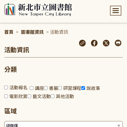
:::
首頁
>
圖書館資訊
> 活動資訊
:::
活動資訊
分類
活動報名
講座
書展
研習課程
說故事
電影欣賞
藝文活動
其他活動
區域