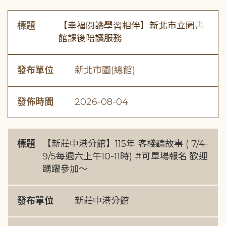
標題
【幸福閱讀學習相伴】新北市立圖書
館課後陪讀服務
發布單位
新北市圖(總館)
發佈時間
2026-08-04
標題
【新莊中港分館】115年 客棧聽故事 ( 7/4-
9/5每週六上午10-11時) #可單場報名 歡迎
踴躍參加～
發布單位
新莊中港分館