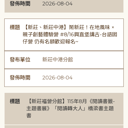
發佈時間
2026-08-04
標題
【新莊、新莊中港】鬧新莊！在地風味 ×
親子創藝體驗營 #8/16興直堡講古-台語囡
仔營 仍有名額歡迎報名~
發布單位
新莊中港分館
發佈時間
2026-08-04
標題
【新莊福營分館】115年8月《閱讀書籤-
主題書展》「閱讀轉大人」橋梁書主題
書