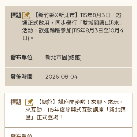
標題
【新竹縣X新北市】115年8月3日一證
通正式啟用，同步舉行「雙城閱讀E起來」
活動，歡迎踴躍參加(115年8月3日至10月4
日)。
發布單位
新北市圖(總館)
發佈時間
2026-08-04
標題
【總館】講座開麥啦！來聊、來玩、
來互動｜115年度參與式互動講座「新北講
堂」正式登場！
發布單位