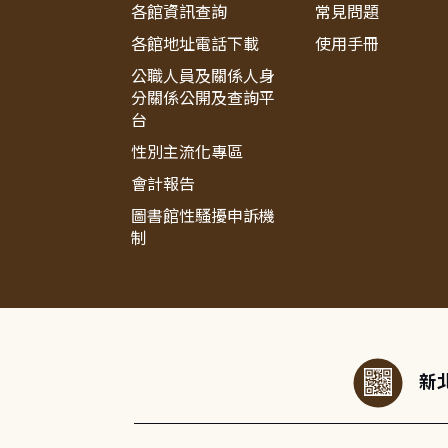
各館資訊查詢
常見問題
各館地址電話下載
使用手冊
公職人員及關係人身
分關係公開及查詢平
台
性別主流化專區
會計報告
圖書館性騷擾申訴機
制
:::
新北