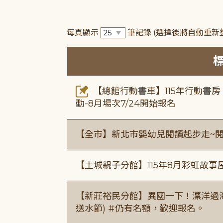
每頁顯示
筆記錄
(選擇後將自動重新
【總館行動書車】115年行動書
動-8月場次7/24開始報名
【全市】新北市嬰幼兒閱讀起步走~
【土城親子分館】115年8月彩虹故事
【新莊裕民分館】異國一下！漂洋過海的
送水節) #仍有名額，歡迎報名。