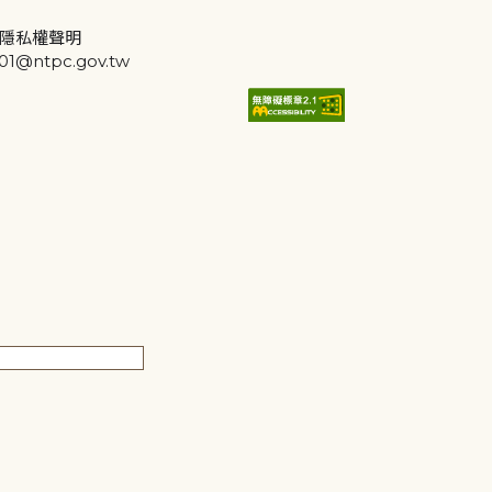
隱私權聲明
@ntpc.gov.tw