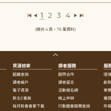
1
2
3
4
(總共 4 頁，76 筆資料)
資源檢索
讀者服務
服
館藏查詢
館際合作
環
讀者帳戶
讀者留言
創
電子資源
活動報名網
業
新北E書房
線上申辦
獲
每月新書書單下載
行動圖書服務查詢
年