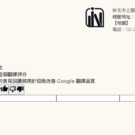
新北市立圖
總館地址：2
【地圖】
電話：02-2
文
這個翻譯評分
的意見回饋將用於協助改善 Google 翻譯品質