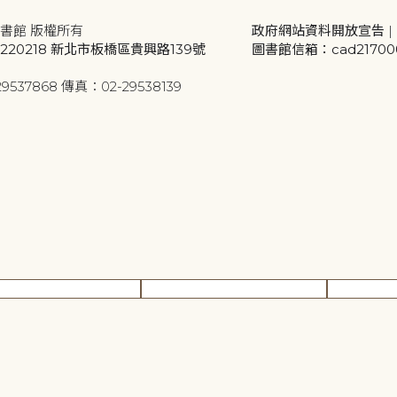
書館 版權所有
政府網站資料開放宣告
|
20218 新北市板橋區貴興路139號
圖書館信箱：cad2170001
9537868 傳真：02-29538139