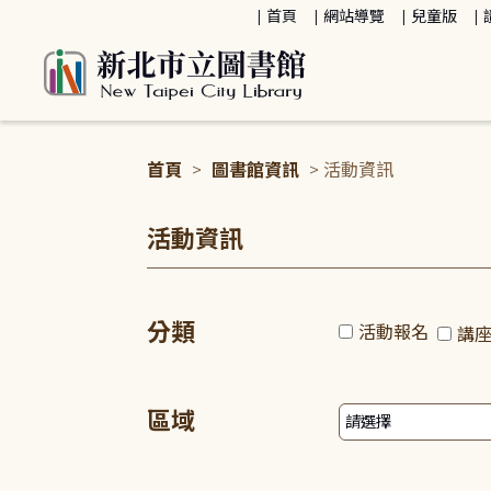
:::
首頁
網站導覽
兒童版
首頁
>
圖書館資訊
> 活動資訊
:::
活動資訊
分類
活動報名
講
區域