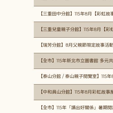
【三重田中分館】115年8月【彩虹故
【三重兒童親子分館】115年8月【彩
【瑞芳分館】8月父親節限定故事活動
【全市】115年新北市立圖書館 多元
【泰山分館 / 泰山親子閱覽室】115
【中和員山分館】115年8月彩虹故事
【全市】115年「讀出好關係」暑期