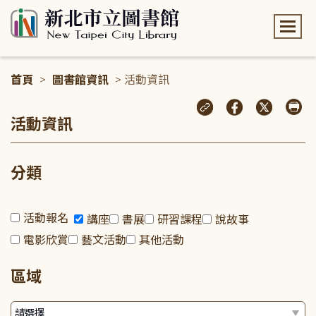
:::
首頁
>
圖書館資訊
> 活動資訊
:::
活動資訊
分類
活動報名
講座
書展
研習課程
說故事
電影欣賞
藝文活動
其他活動
區域