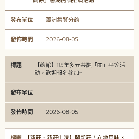
關係」暑期閱讀推廣活動
發布單位
蘆洲集賢分館
發佈時間
2026-08-05
標題
【總館】115年多元共融「閱」平等活
動，歡迎報名參加~
發布單位
發佈時間
2026-08-05
標題
【新莊、新莊中港】鬧新莊！在地風味 ×