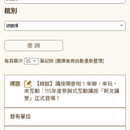
館別
每頁顯示
筆記錄
(選擇後將自動重新整理)
標題
【總館】講座開麥啦！來聊、來玩、
來互動｜115年度參與式互動講座「新北講
堂」正式登場！
發布單位