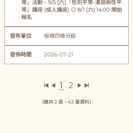
等」活動 - 9/5 (六)「性別平等-漫談兩性平
等」講座 (成人講座) ◎ 8/1 (六) 14:00 開始
報名
發布單位
板橋四維分館
發佈時間
2026-07-21
1
2
(總共 2 頁，43 筆資料)
:::