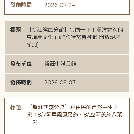
發佈時間
2026-07-24
標題
【新莊裕民分館】異國一下！漂洋過海的
柬埔寨文化 ( #8/9哈努曼神猴 開放現場
參加)
發布單位
新莊中港分館
發佈時間
2026-08-07
標題
【新莊西盛分館】原住民的自然共生之
家：8/7阿里鳳鳳吊飾、8/22阿美族八菜
一湯