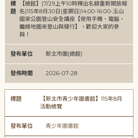
標
【總館】(7/29上午10時釋出名額重新開放報
題
名)115年8月30日(星期日)14:00-16:00-玉山
國家公園登山安全講座【使用手機、電腦、
離線地圖來登山與健行】，歡迎大家的參
與！
發布單位
新北市圖(總館)
發佈時間
2026-07-28
標題
【新北市青少年圖書館】115年8月
活動總覽
發布單位
青少年圖書館