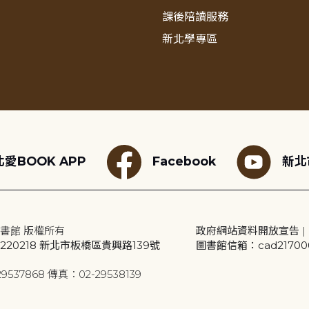
課後陪讀服務
新北學專區
愛BOOK APP
Facebook
新北
書館 版權所有
政府網站資料開放宣告
|
20218 新北市板橋區貴興路139號
圖書館信箱：cad2170001
9537868 傳真：02-29538139