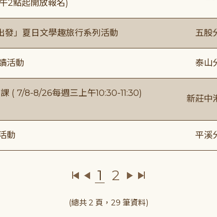
)下午2點起開放報名)
出發」夏日文學趣旅行系列活動
五股
閱讀活動
泰山
/8-8/26每週三上午10:30-11:30)
新莊中
活動
平溪
1
2
(總共 2 頁，29 筆資料)