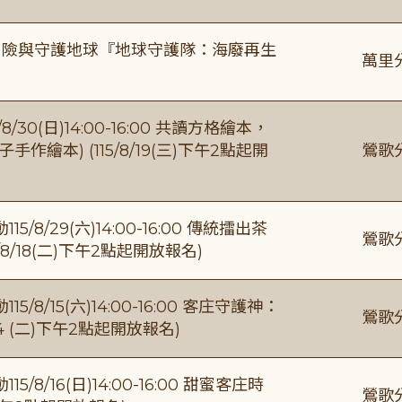
冒險與守護地球『地球守護隊：海廢再生
萬里
0(日)14:00-16:00 共讀方格繪本，
繪本) (115/8/19(三)下午2點起開
鶯歌
/29(六)14:00-16:00 傳統擂出茶
鶯歌
8/18(二)下午2點起開放報名)
/15(六)14:00-16:00 客庄守護神：
鶯歌
4 (二)下午2點起開放報名)
/16(日)14:00-16:00 甜蜜客庄時
鶯歌