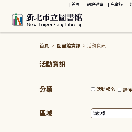
:::
首頁
網站導覽
兒童版
首頁
>
圖書館資訊
> 活動資訊
:::
活動資訊
分類
活動報名
講
區域