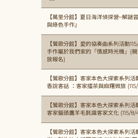
【萬里分館】夏日海洋偵探營~解謎
與綠色手作』
【鶯歌分館】愛的協奏曲系列活動115/8/3
手作屬於我們家的「情感時光機」(親子手作
放報名)
【鶯歌分館】客家本色大探索系列活動115/8
香說客話 ：客家擂茶與麻糬微旅 (115/
【鶯歌分館】客家本色大探索系列活動115/8
客家貓頭鷹羊毛氈識客家文化 (115/8/
【鶯歌分館】客家本色大探索系列活動115/8