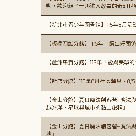
動，歡迎親子一起進入故事的奇幻世
【新北市青少年圖書館】115年8月活
【板橋四維分館】 115年「讀出好關
【蘆洲集賢分館】115年「愛與美學
【新店分館】115年8月社區學堂 - 8/5、8
【金山分館】夏日魔法創客營~魔法
越海洋、星球與城市的黏土旅程』
【金山分館】夏日魔法創客營~魔法
地』