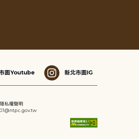
市圖Youtube
新北市圖IG
隱私權聲明
@ntpc.gov.tw