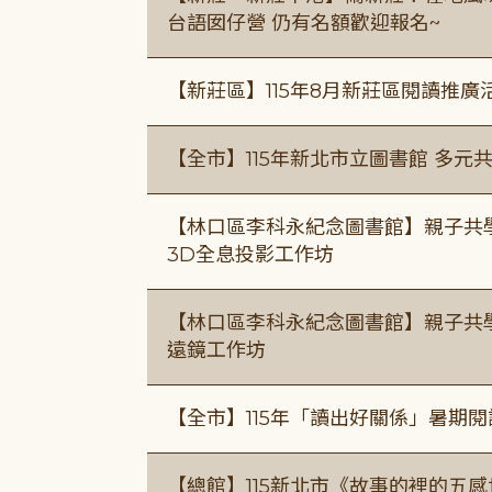
台語囡仔營 仍有名額歡迎報名~
【新莊區】115年8月新莊區閱讀推
【全市】115年新北市立圖書館 多元
【林口區李科永紀念圖書館】親子共
3D全息投影工作坊
【林口區李科永紀念圖書館】親子共
遠鏡工作坊
【全市】115年「讀出好關係」暑期
【總館】115新北市《故事的裡的五