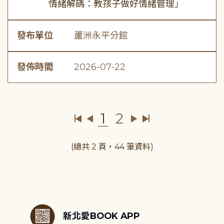
情緒解碼：教孩子做好情緒管理」
發布單位
蘆洲永平分館
發佈時間
2026-07-22
1
2
(總共 2 頁，44 筆資料)
:::
新北愛BOOK APP