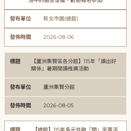
活中的語言促進，歡迎報名參加!
發布單位
新北市圖(總館)
發佈時間
2026-08-06
標題
【蘆洲集賢區各分館】115年「讀出好
關係」暑期閱讀推廣活動
發布單位
蘆洲集賢分館
發佈時間
2026-08-05
標題
【總館】115年多元共融「閱」平等活