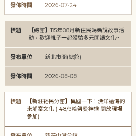
發佈時間
2026-07-24
標題
【總館】115年08月新住民媽媽說故事活
動，歡迎親子一起體驗多元閱讀文化~
發布單位
新北市圖(總館)
發佈時間
2026-08-08
標題
【新莊裕民分館】異國一下！漂洋過海的
柬埔寨文化 ( #8/9哈努曼神猴 開放現場
參加)
發布單位
新莊中港分館