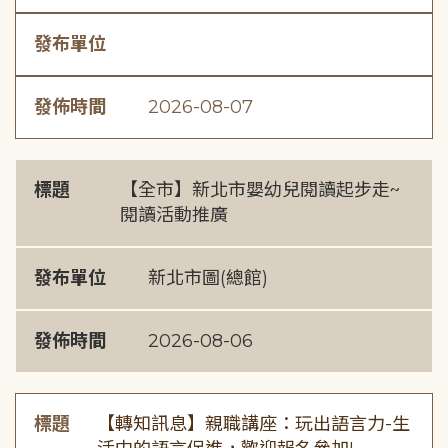
發布單位
發佈時間
2026-08-07
標題
【全市】新北市嬰幼兒閱讀起步走~
閱讀活動推廣
發布單位
新北市圖(總館)
發佈時間
2026-08-06
標題
【轉知訊息】親職講座：玩出語言力-生