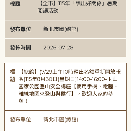
標題
【全市】115年「讀出好關係」暑期
閱讀活動
發布單位
新北市圖(總館)
發佈時間
2026-07-28
標
【總館】(7/29上午10時釋出名額重新開放報
題
名)115年8月30日(星期日)14:00-16:00-玉山
國家公園登山安全講座【使用手機、電腦、
離線地圖來登山與健行】，歡迎大家的參
與！
發布單位
新北市圖(總館)