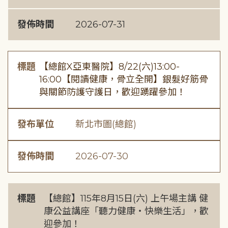
發佈時間
2026-07-31
標題
【總館X亞東醫院】8/22(六)13:00-
16:00【閱讀健康，骨立全開】銀髮好筋骨
與關節防護守護日，歡迎踴躍參加！
發布單位
新北市圖(總館)
發佈時間
2026-07-30
標題
【總館】115年8月15日(六) 上午場主講 健
康公益講座「聽力健康・快樂生活」，歡
迎參加！