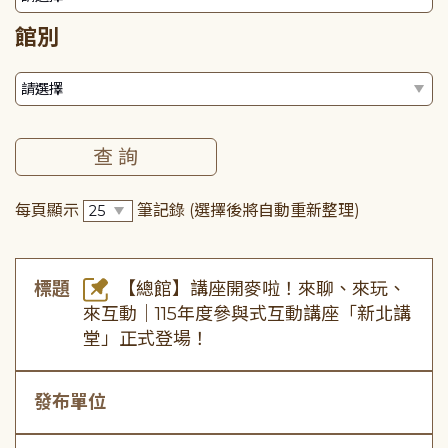
館別
每頁顯示
筆記錄
(選擇後將自動重新整理)
標題
【總館】講座開麥啦！來聊、來玩、
來互動｜115年度參與式互動講座「新北講
堂」正式登場！
發布單位