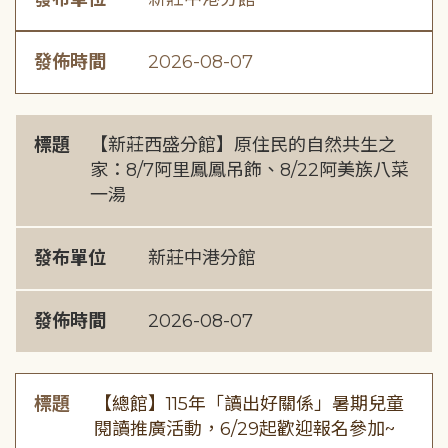
發佈時間
2026-08-07
標題
【新莊西盛分館】原住民的自然共生之
家：8/7阿里鳳鳳吊飾、8/22阿美族八菜
一湯
發布單位
新莊中港分館
發佈時間
2026-08-07
標題
【總館】115年「讀出好關係」暑期兒童
閱讀推廣活動，6/29起歡迎報名參加~