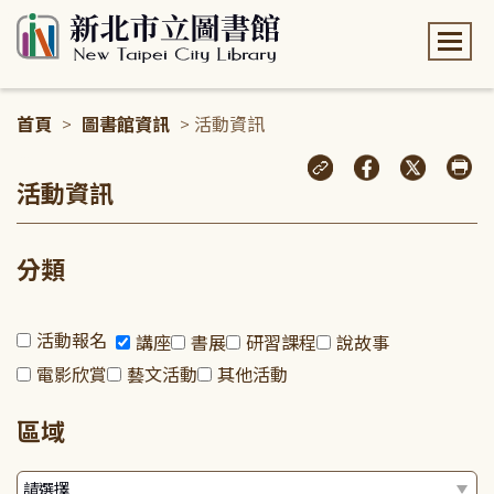
:::
首頁
>
圖書館資訊
> 活動資訊
:::
活動資訊
分類
活動報名
講座
書展
研習課程
說故事
電影欣賞
藝文活動
其他活動
區域