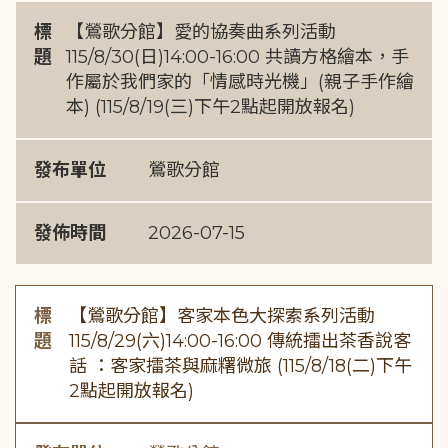
標
【鶯歌分館】愛的協奏曲系列活動
題
115/8/30(日)14:00-16:00 共讀方格繪本，手
作屬於我們家的「情感時光機」(親子手作繪
本) (115/8/19(三)下午2點起開放報名)
發布單位
鶯歌分館
發佈時間
2026-07-15
標
【鶯歌分館】客家本色大探索系列活動
題
115/8/29(六)14:00-16:00 傳統擂出茶香說客
話 ：客家擂茶與麻糬微旅 (115/8/18(二)下午
2點起開放報名)