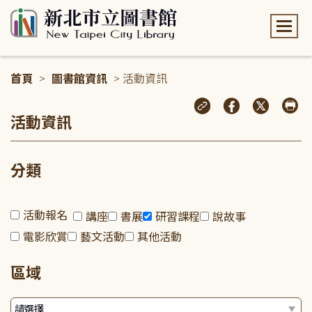
:::
首頁
>
圖書館資訊
> 活動資訊
:::
活動資訊
分類
活動報名
講座
書展
研習課程
說故事
電影欣賞
藝文活動
其他活動
區域