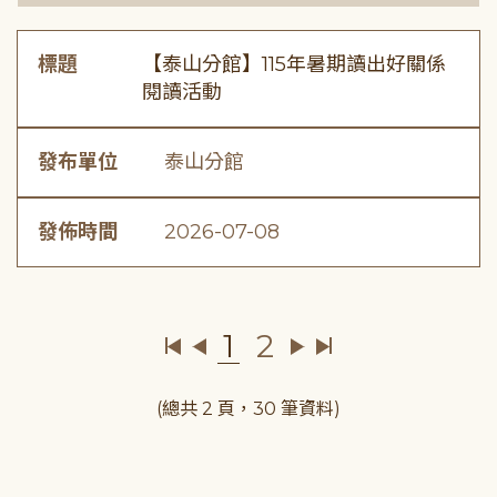
標題
【泰山分館】115年暑期讀出好關係
閱讀活動
發布單位
泰山分館
發佈時間
2026-07-08
1
2
(總共 2 頁，30 筆資料)