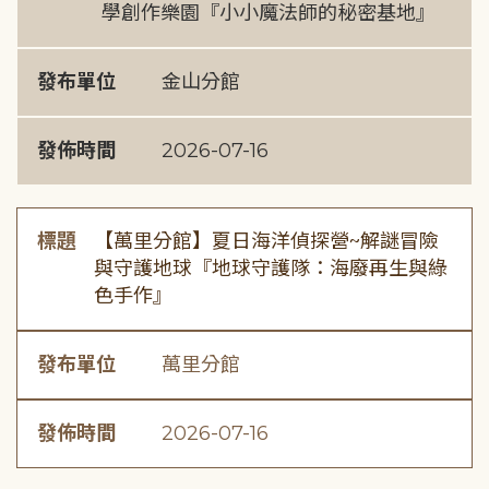
學創作樂園『小小魔法師的秘密基地』
發布單位
金山分館
發佈時間
2026-07-16
標題
【萬里分館】夏日海洋偵探營~解謎冒險
與守護地球『地球守護隊：海廢再生與綠
色手作』
發布單位
萬里分館
發佈時間
2026-07-16