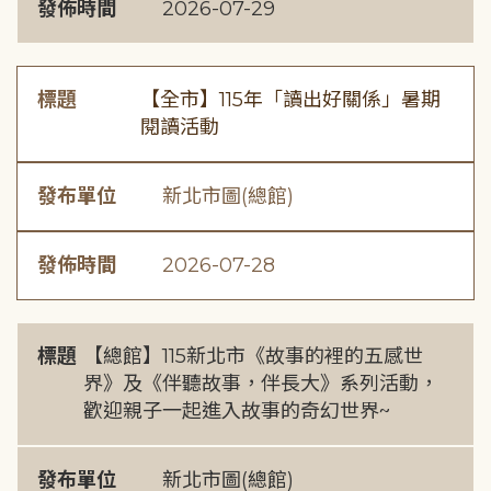
發佈時間
2026-07-29
標題
【全市】115年「讀出好關係」暑期
閱讀活動
發布單位
新北市圖(總館)
發佈時間
2026-07-28
標題
【總館】115新北市《故事的裡的五感世
界》及《伴聽故事，伴長大》系列活動，
歡迎親子一起進入故事的奇幻世界~
發布單位
新北市圖(總館)