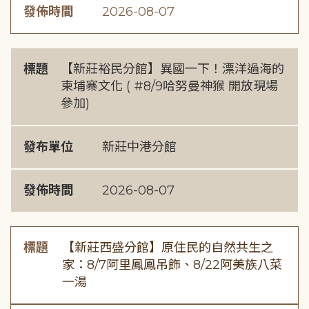
發佈時間
2026-08-07
標題
【新莊裕民分館】異國一下！漂洋過海的
柬埔寨文化 ( #8/9哈努曼神猴 開放現場
參加)
發布單位
新莊中港分館
發佈時間
2026-08-07
標題
【新莊西盛分館】原住民的自然共生之
家：8/7阿里鳳鳳吊飾、8/22阿美族八菜
一湯