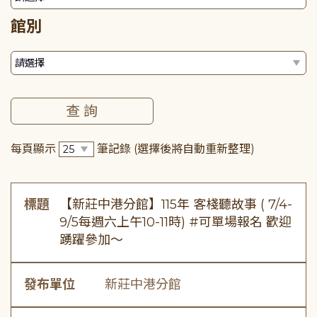
館別
每頁顯示
筆記錄
(選擇後將自動重新整理)
標題
【新莊中港分館】115年 客棧聽故事 ( 7/4-
9/5每週六上午10-11時) #可單場報名 歡迎
踴躍參加～
發布單位
新莊中港分館