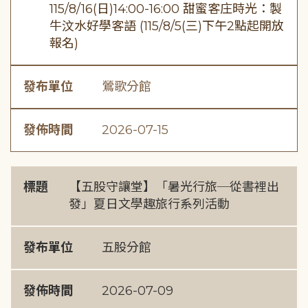
115/8/16(日)14:00-16:00 甜蜜客庄時光：製
牛汶水好學客語 (115/8/5(三)下午2點起開放
報名)
發布單位
鶯歌分館
發佈時間
2026-07-15
標題
【五股守讓堂】「暑光行旅─從書裡出
發」夏日文學趣旅行系列活動
發布單位
五股分館
發佈時間
2026-07-09