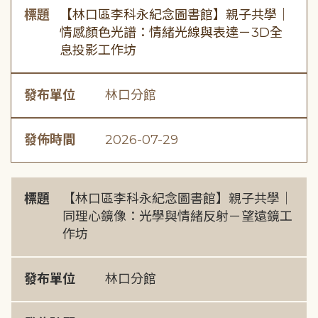
標題
【林口區李科永紀念圖書館】親子共學｜
情感顏色光譜：情緒光線與表達－3D全
息投影工作坊
發布單位
林口分館
發佈時間
2026-07-29
標題
【林口區李科永紀念圖書館】親子共學｜
同理心鏡像：光學與情緒反射－望遠鏡工
作坊
發布單位
林口分館