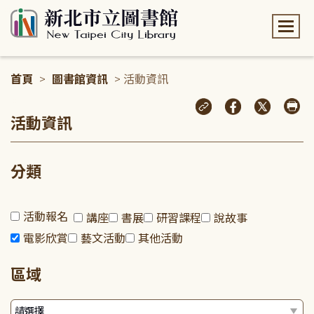
:::
首頁
>
圖書館資訊
> 活動資訊
:::
活動資訊
分類
活動報名
講座
書展
研習課程
說故事
電影欣賞
藝文活動
其他活動
區域