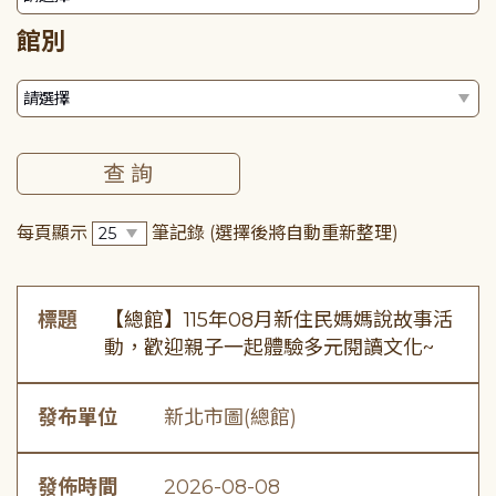
館別
每頁顯示
筆記錄
(選擇後將自動重新整理)
標題
【總館】115年08月新住民媽媽說故事活
動，歡迎親子一起體驗多元閱讀文化~
發布單位
新北市圖(總館)
發佈時間
2026-08-08