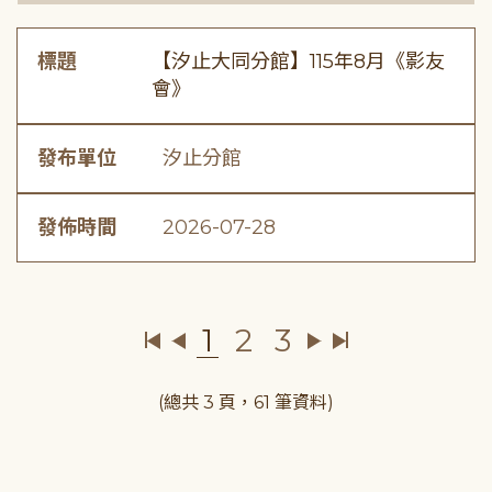
標題
【汐止大同分館】115年8月《影友
會》
發布單位
汐止分館
發佈時間
2026-07-28
1
2
3
(總共 3 頁，61 筆資料)