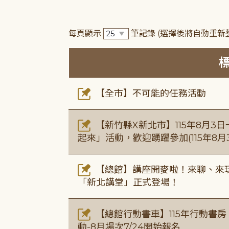
每頁顯示
筆記錄
(選擇後將自動重新
【全市】不可能的任務活動
【新竹縣X新北市】115年8月3
起來」活動，歡迎踴躍參加(115年8月3
【總館】講座開麥啦！來聊、來玩
「新北講堂」正式登場！
【總館行動書車】115年行動書
動-8月場次7/24開始報名