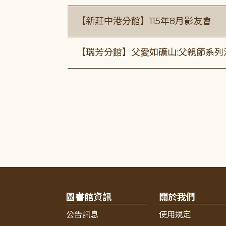
【新莊中港分館】115年8月影友會
【瑞芳分館】父愛如礦山:父親節系列
圖書館資訊
關於我們
公告訊息
使用規定