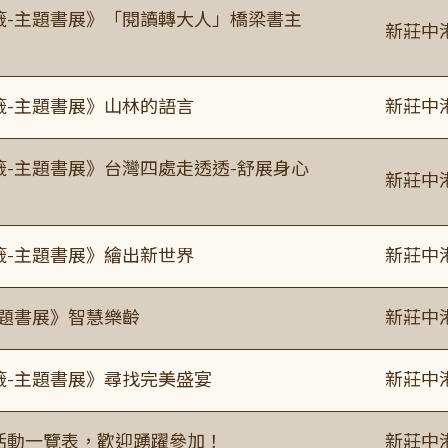
書籤-主題書展》「閱讀轉大人」橋梁書主
新莊中
籤-主題書展》山林的語言
新莊中
籤-主題書展》台灣四處走透透-舒展身心
新莊中
籤-主題書展》繪出新世界
新莊中
主題書展》智慧樂齡
新莊中
籤-主題書展》尋找完美盛宴
新莊中
廣活動一覽表，歡迎踴躍參加！
新莊中