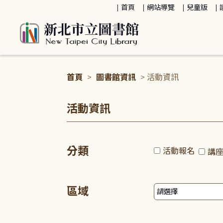
:::
首頁
網站導覽
兒童版
首頁
>
圖書館資訊
> 活動資訊
:::
活動資訊
分類
活動報名
講
區域