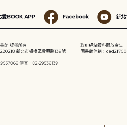
愛BOOK APP
Facebook
新北
書館 版權所有
政府網站資料開放宣告
|
20218 新北市板橋區貴興路139號
圖書館信箱：cad2170001
9537868 傳真：02-29538139