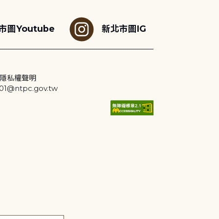
市圖Youtube
新北市圖IG
隱私權聲明
@ntpc.gov.tw