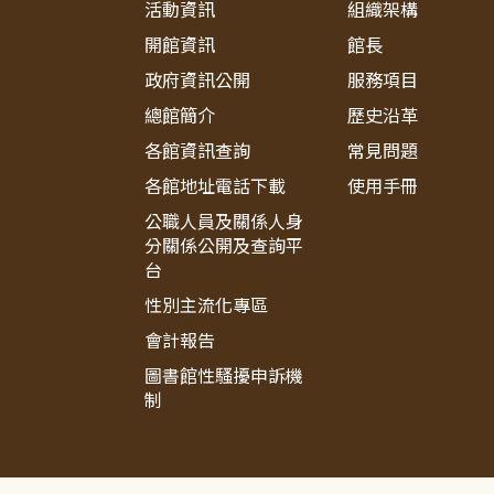
活動資訊
組織架構
開館資訊
館長
政府資訊公開
服務項目
總館簡介
歷史沿革
各館資訊查詢
常見問題
各館地址電話下載
使用手冊
公職人員及關係人身
分關係公開及查詢平
台
性別主流化專區
會計報告
圖書館性騷擾申訴機
制
:::