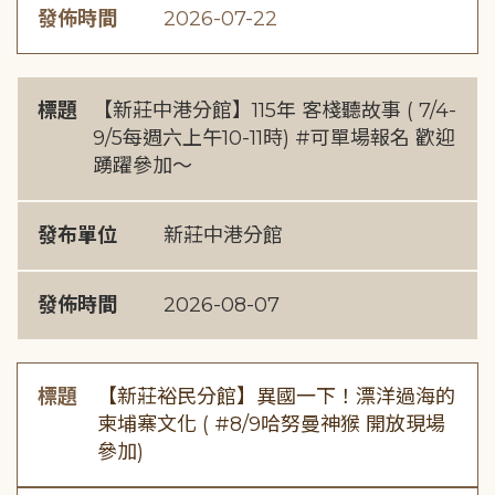
發佈時間
2026-07-22
標題
【新莊中港分館】115年 客棧聽故事 ( 7/4-
9/5每週六上午10-11時) #可單場報名 歡迎
踴躍參加～
發布單位
新莊中港分館
發佈時間
2026-08-07
標題
【新莊裕民分館】異國一下！漂洋過海的
柬埔寨文化 ( #8/9哈努曼神猴 開放現場
參加)