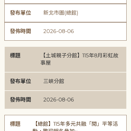
發布單位
新北市圖(總館)
發佈時間
2026-08-06
標題
【土城親子分館】115年8月彩虹故
事屋
發布單位
三峽分館
發佈時間
2026-08-06
標題
【總館】115年多元共融「閱」平等活