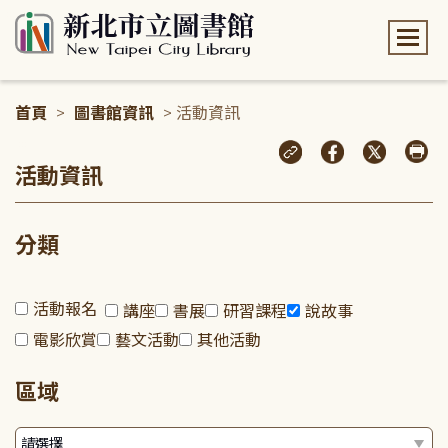
:::
首頁
>
圖書館資訊
> 活動資訊
:::
活動資訊
分類
活動報名
講座
書展
研習課程
說故事
電影欣賞
藝文活動
其他活動
區域