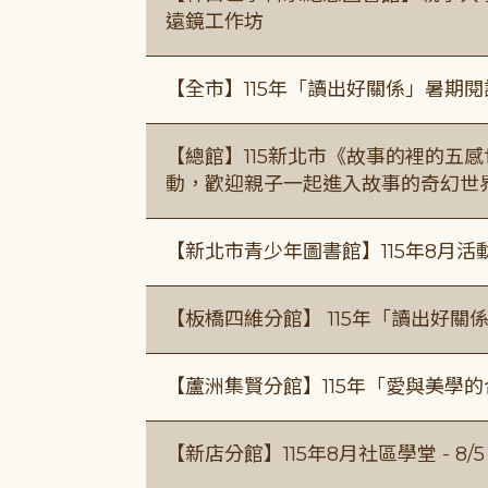
遠鏡工作坊
【全市】115年「讀出好關係」暑期
【總館】115新北市《故事的裡的五
動，歡迎親子一起進入故事的奇幻世
【新北市青少年圖書館】115年8月活
【板橋四維分館】 115年「讀出好關
【蘆洲集賢分館】115年「愛與美學
【新店分館】115年8月社區學堂 - 8/5、8