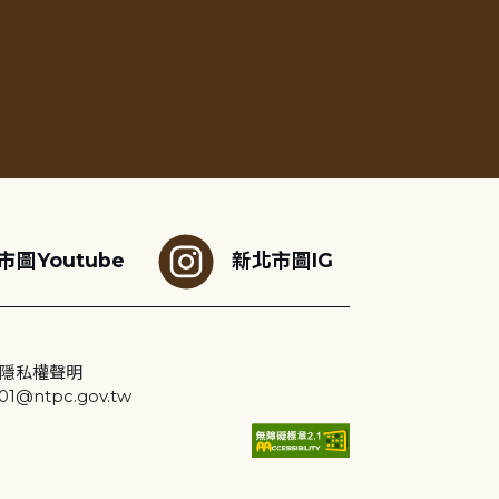
市圖Youtube
新北市圖IG
隱私權聲明
@ntpc.gov.tw