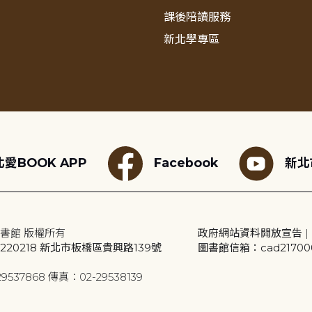
課後陪讀服務
新北學專區
愛BOOK APP
Facebook
新北
書館 版權所有
政府網站資料開放宣告
|
20218 新北市板橋區貴興路139號
圖書館信箱：cad2170001
9537868 傳真：02-29538139