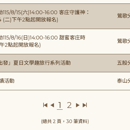
/15(六)14:00-16:00 客庄守護神：
鶯歌
4 (二)下午2點起開放報名)
/16(日)14:00-16:00 甜蜜客庄時
鶯歌
)下午2點起開放報名)
出發」夏日文學趣旅行系列活動
五股
閱讀活動
泰山
1
2
(總共 2 頁，30 筆資料)