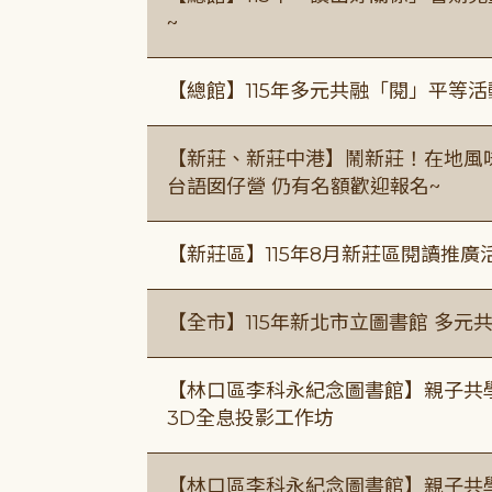
~
【總館】115年多元共融「閱」平等
【新莊、新莊中港】鬧新莊！在地風味 ×
台語囡仔營 仍有名額歡迎報名~
【新莊區】115年8月新莊區閱讀推
【全市】115年新北市立圖書館 多元
【林口區李科永紀念圖書館】親子共
3D全息投影工作坊
【林口區李科永紀念圖書館】親子共