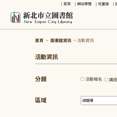
:::
首頁
網站導覽
兒童版
首頁
>
圖書館資訊
> 活動資訊
:::
活動資訊
分類
活動報名
講
區域