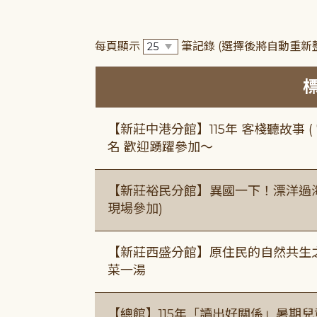
每頁顯示
筆記錄
(選擇後將自動重新
【新莊中港分館】115年 客棧聽故事 ( 7
名 歡迎踴躍參加～
【新莊裕民分館】異國一下！漂洋過海的
現場參加)
【新莊西盛分館】原住民的自然共生之家
菜一湯
【總館】115年「讀出好關係」暑期兒