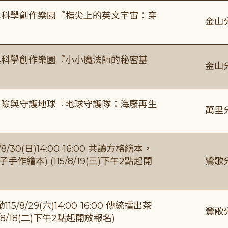
與科學創作樂園『指尖上的英文宇宙：穿
金山
與科學創作樂園『小小魔法師的秘密基
金山
冒險與守護地球『地球守護隊：海廢再生
萬里
0(日)14:00-16:00 共讀方格繪本，
繪本) (115/8/19(三)下午2點起開
鶯歌
/29(六)14:00-16:00 傳統擂出茶
鶯歌
8/18(二)下午2點起開放報名)